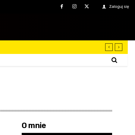
Zaloguj się
O mnie