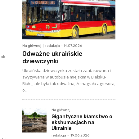
Na głównej
redakcja
-
14.07.2026
Odważne ukraińskie
lak
dziewczynki
Ukraińska dziewczynka została zaatakowana i
zwyzywana w autobusie miejskim w Bielsku-
Białej, ale była tak odważna, że nagrała agresora,
o...
Na głównej
Gigantyczne kłamstwo o
ekshumacjach na
Ukrainie
redakcja
-
19.06.2026