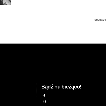
Strona 1
Bądź na bieżąco!