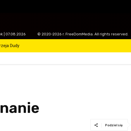
ek | 07.08.2026
© 2020-2026 r. FreeDomMedia. All rights reserved.
drzeja Dudy
gnanie
Podziel się