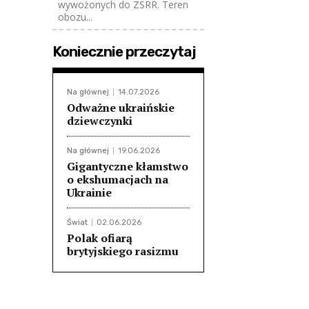
wywożonych do ZSRR. Teren
obozu...
Koniecznie przeczytaj
Na głównej
14.07.2026
Odważne ukraińskie
dziewczynki
Na głównej
19.06.2026
Gigantyczne kłamstwo
o ekshumacjach na
Ukrainie
Świat
02.06.2026
Polak ofiarą
brytyjskiego rasizmu