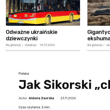
Odważne ukraińskie
Giganty
dziewczynki
ekshumac
Na głównej
redakcja
-
14.07.2026
Na głównej
re