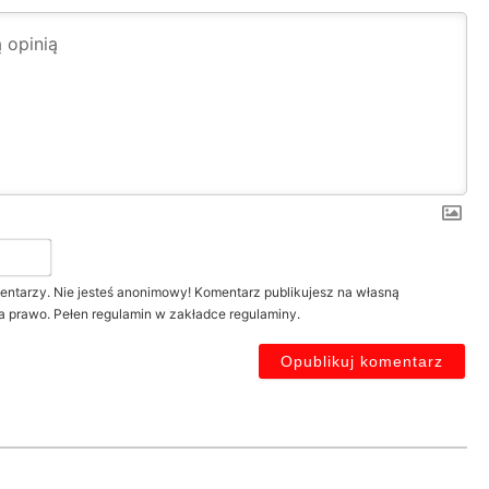
Twój
nick*
entarzy. Nie jesteś anonimowy! Komentarz publikujesz na własną
a prawo. Pełen regulamin w zakładce regulaminy.