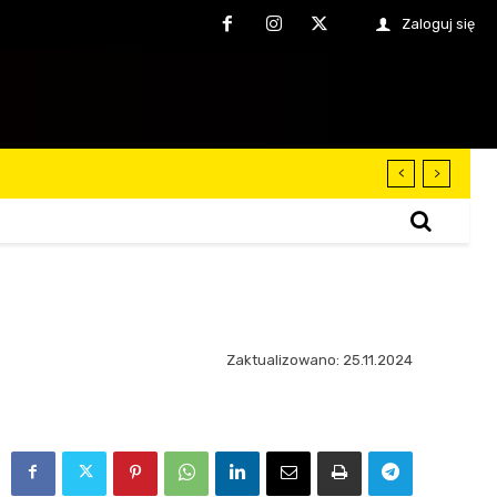
Zaloguj się
Zaktualizowano:
25.11.2024