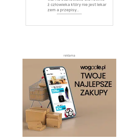
ż człowieka który nie jest lekar
zem a przepisy…
reklama