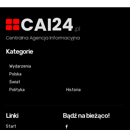
CAI24
.pl
Centralna Agencja Informacyjna
Kategorie
Wydarzenia
Polska
Świat
Polityka
Historia
Linki
Bądź na bieżąco!
Start