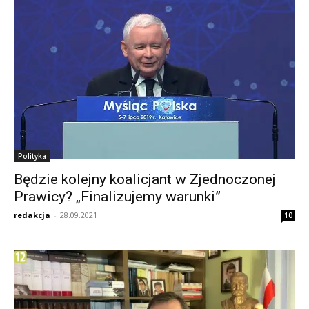
Polityka
Będzie kolejny koalicjant w Zjednoczonej
Prawicy? „Finalizujemy warunki”
redakcja
-
28.09.2021
10