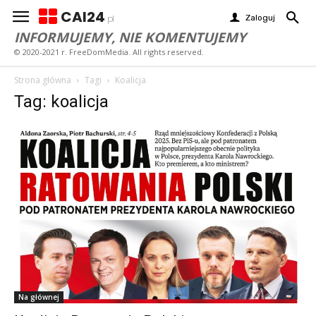
CAI24
Zaloguj
pl
INFORMUJEMY, NIE KOMENTUJEMY
© 2020-2021 r. FreeDomMedia. All rights reserved.
Strona główna
Tagi
Koalicja
Tag: koalicja
Na głównej