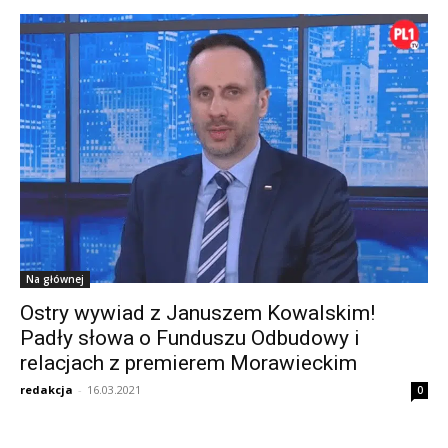
Na głównej
Ostry wywiad z Januszem Kowalskim!
Padły słowa o Funduszu Odbudowy i
relacjach z premierem Morawieckim
redakcja
-
16.03.2021
0