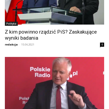
Polityka
Z kim powinno rządzić PiS? Zaskakujące
wyniki badania
redakcja
-
15.06.2021
0