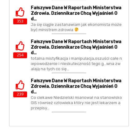
Fałszywe Dane W Raportach Ministerstwa
Zdrowia. Dziennikarze Chcą Wyjaśnień O
D…
353
Ja się ciągle zastanawiam jak ekonomista może
być ministrem zdrowia
Fałszywe Dane W Raportach Ministerstwa
Zdrowia. Dziennikarze Chcą Wyjaśnień O
D…
254
totalna mistyfikacja i manipulacja,oszuści całe n
iepowodzenie i nieskuteczność tego g...wna zw
alają na tych co się…
Fałszywe Dane W Raportach Ministerstwa
Zdrowia. Dziennikarze Chcą Wyjaśnień O
D…
239
Co ciekawe Niedzielski mianował na stanowisko
GIS również człowieka który nie jest lekarzem a
przepisy…