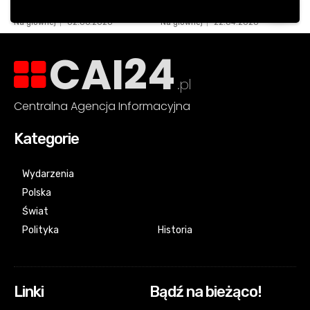
CAI24
.pl
Centralna Agencja Informacyjna
Kategorie
Wydarzenia
Polska
Świat
Polityka
Historia
Linki
Bądź na bieżąco!