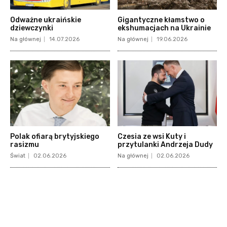
Odważne ukraińskie
Gigantyczne kłamstwo o
dziewczynki
ekshumacjach na Ukrainie
Na głównej
14.07.2026
Na głównej
19.06.2026
Polak ofiarą brytyjskiego
Czesia ze wsi Kuty i
rasizmu
przytulanki Andrzeja Dudy
Świat
02.06.2026
Na głównej
02.06.2026