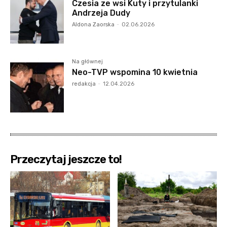
Czesia ze wsi Kuty i przytulanki
Andrzeja Dudy
Aldona Zaorska
-
02.06.2026
Na głównej
Neo-TVP wspomina 10 kwietnia
redakcja
-
12.04.2026
Przeczytaj jeszcze to!