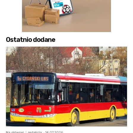
Ostatnio dodane
Na głównej
redakcja
-
14.07.2026