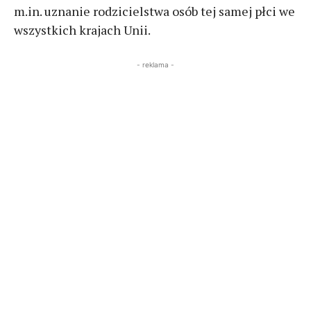
m.in. uznanie rodzicielstwa osób tej samej płci we
wszystkich krajach Unii.
- reklama -