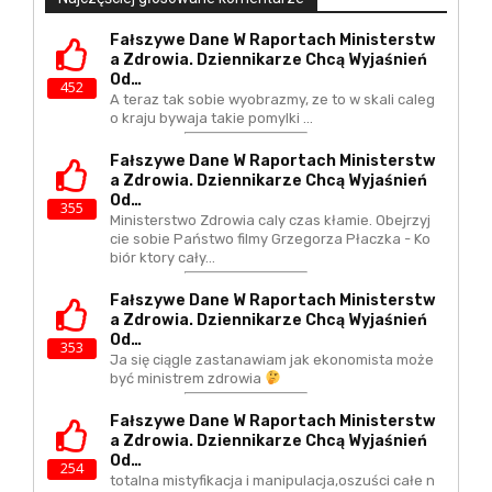
Fałszywe Dane W Raportach Ministerstw
A Zdrowia. Dziennikarze Chcą Wyjaśnień
Od…
452
A teraz tak sobie wyobrazmy, ze to w skali caleg
o kraju bywaja takie pomylki ...
Fałszywe Dane W Raportach Ministerstw
A Zdrowia. Dziennikarze Chcą Wyjaśnień
Od…
355
Ministerstwo Zdrowia caly czas kłamie. Obejrzyj
cie sobie Państwo filmy Grzegorza Płaczka - Ko
biór ktory cały…
Fałszywe Dane W Raportach Ministerstw
A Zdrowia. Dziennikarze Chcą Wyjaśnień
Od…
353
Ja się ciągle zastanawiam jak ekonomista może
być ministrem zdrowia
Fałszywe Dane W Raportach Ministerstw
A Zdrowia. Dziennikarze Chcą Wyjaśnień
Od…
254
totalna mistyfikacja i manipulacja,oszuści całe n