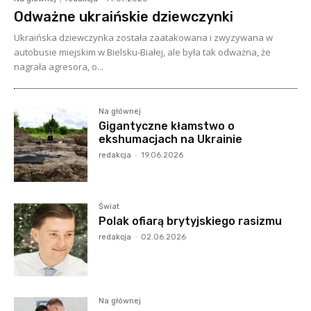
Odważne ukraińskie dziewczynki
Ukraińska dziewczynka została zaatakowana i zwyzywana w
autobusie miejskim w Bielsku-Białej, ale była tak odważna, że
nagrała agresora, o...
Na głównej
Gigantyczne kłamstwo o
ekshumacjach na Ukrainie
redakcja
-
19.06.2026
Świat
Polak ofiarą brytyjskiego rasizmu
redakcja
-
02.06.2026
Na głównej