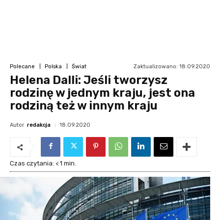
Zaktualizowano:
18.09.2020
Polecane
Polska
Świat
Helena Dalli: Jeśli tworzysz
rodzinę w jednym kraju, jest ona
rodziną też w innym kraju
Autor
redakcja
18.09.2020
Czas czytania:
< 1
min.