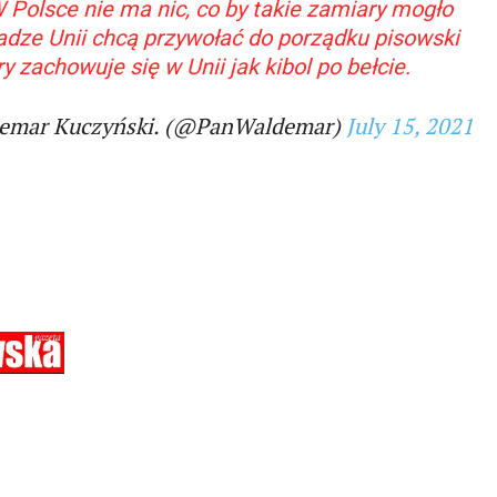
 Polsce nie ma nic, co by takie zamiary mogło
ładze Unii chcą przywołać do porządku pisowski
ry zachowuje się w Unii jak kibol po bełcie.
emar Kuczyński. (@PanWaldemar)
July 15, 2021