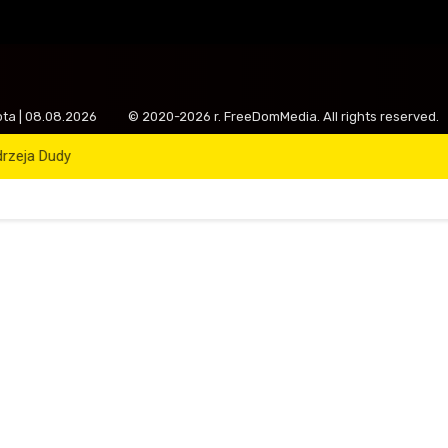
ota | 08.08.2026
© 2020-2026 r. FreeDomMedia. All rights reserved.
drzeja Dudy