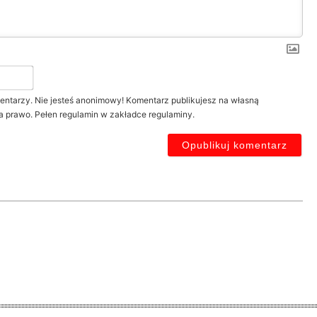
Twój
nick*
entarzy. Nie jesteś anonimowy! Komentarz publikujesz na własną
a prawo. Pełen regulamin w zakładce regulaminy.