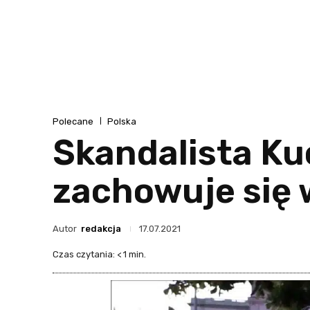
Polecane
Polska
Skandalista Ku
zachowuje się w
Autor
redakcja
17.07.2021
Czas czytania:
< 1
min.