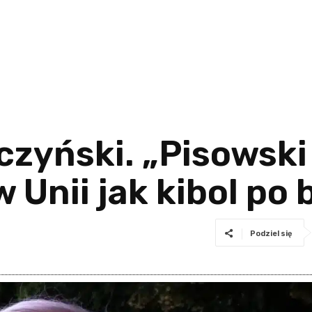
czyński. „Pisowski
 Unii jak kibol po 
Podziel się