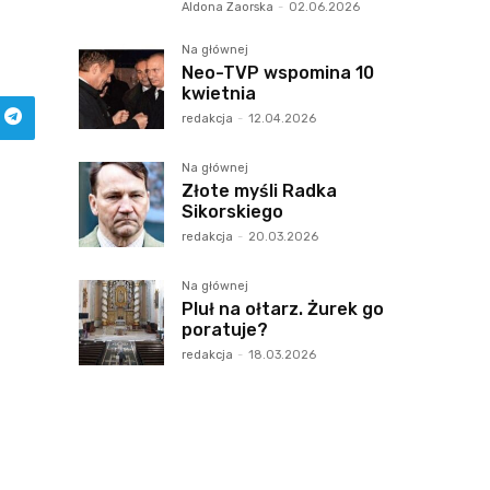
Aldona Zaorska
-
02.06.2026
Na głównej
Neo-TVP wspomina 10
kwietnia
redakcja
-
12.04.2026
Na głównej
Złote myśli Radka
Sikorskiego
redakcja
-
20.03.2026
Na głównej
Pluł na ołtarz. Żurek go
poratuje?
redakcja
-
18.03.2026