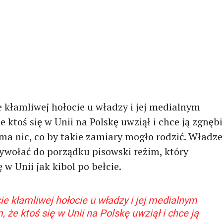
e kłamliwej hołocie u władzy i jej medialnym
 ktoś się w Unii na Polskę uwziął i chce ją zgnębi
ma nic, co by takie zamiary mogło rodzić. Władz
zywołać do porządku pisowski reżim, który
 w Unii jak kibol po bełcie.
ie kłamliwej hołocie u władzy i jej medialnym
 że ktoś się w Unii na Polskę uwziął i chce ją