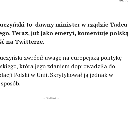
fot: Y
czyński to dawny minister w rządzie Tadeu
go. Teraz, już jako emeryt, komentuje polsk
ść na Twitterze.
czyński zwrócił uwagę na europejską politykę
ńskiego, która jego zdaniem doprowadziła do
olacji Polski w Unii. Skrytykował ją jednak w
 sposób.
- reklama -