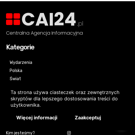
CAI24
.pl
Centralna Agencja Informacyjna
Kategorie
Wydarzenia
Polska
Świat
Polityka
Historia
Ta strona używa ciasteczek oraz zewnętrznych
skryptów dla lepszego dostosowania treści do
użytkownika.
Linki
Bądź na bieżąco!
1
Więcej informacji
Zaakceptuj
Start
Kim jesteśmy?