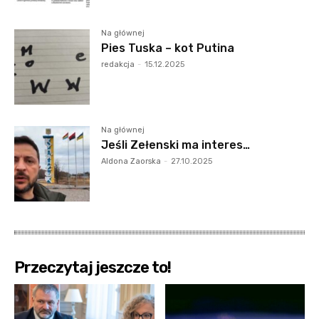
Na głównej
Pies Tuska – kot Putina
redakcja
-
15.12.2025
Na głównej
Jeśli Zełenski ma interes…
Aldona Zaorska
-
27.10.2025
Przeczytaj jeszcze to!