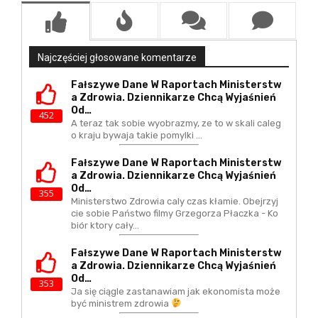
Najczęściej głosowane komentarze
Fałszywe Dane W Raportach Ministerstw
A Zdrowia. Dziennikarze Chcą Wyjaśnień
Od…
452
A teraz tak sobie wyobrazmy, ze to w skali caleg
o kraju bywaja takie pomylki ...
Fałszywe Dane W Raportach Ministerstw
A Zdrowia. Dziennikarze Chcą Wyjaśnień
Od…
355
Ministerstwo Zdrowia caly czas kłamie. Obejrzyj
cie sobie Państwo filmy Grzegorza Płaczka - Ko
biór ktory cały…
Fałszywe Dane W Raportach Ministerstw
A Zdrowia. Dziennikarze Chcą Wyjaśnień
Od…
353
Ja się ciągle zastanawiam jak ekonomista może
być ministrem zdrowia