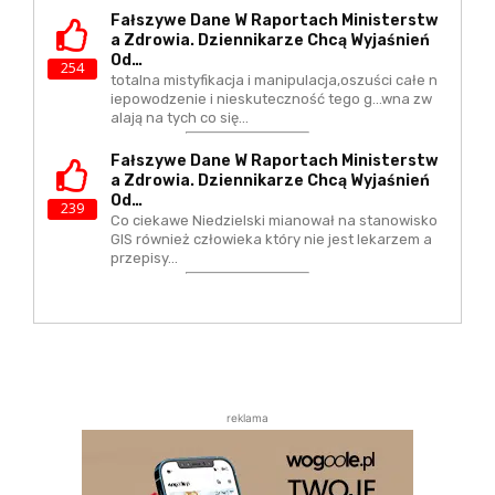
Fałszywe Dane W Raportach Ministerstw
A Zdrowia. Dziennikarze Chcą Wyjaśnień
Od…
254
totalna mistyfikacja i manipulacja,oszuści całe n
iepowodzenie i nieskuteczność tego g...wna zw
alają na tych co się…
Fałszywe Dane W Raportach Ministerstw
A Zdrowia. Dziennikarze Chcą Wyjaśnień
Od…
239
Co ciekawe Niedzielski mianował na stanowisko
GIS również człowieka który nie jest lekarzem a
przepisy…
reklama