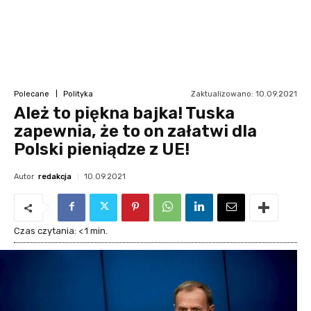
Zaktualizowano:
10.09.2021
Polecane
Polityka
Ależ to piękna bajka! Tuska
zapewnia, że to on załatwi dla
Polski pieniądze z UE!
Autor
redakcja
10.09.2021
Czas czytania:
< 1
min.