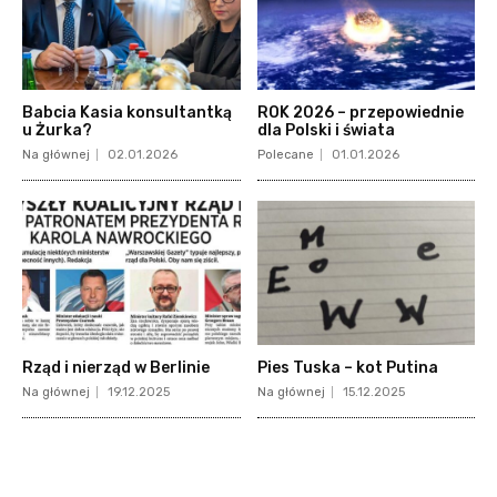
Babcia Kasia konsultantką
ROK 2026 – przepowiednie
u Żurka?
dla Polski i świata
Na głównej
02.01.2026
Polecane
01.01.2026
Rząd i nierząd w Berlinie
Pies Tuska – kot Putina
Na głównej
19.12.2025
Na głównej
15.12.2025