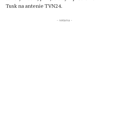
Tusk na antenie TVN24.
- reklama -