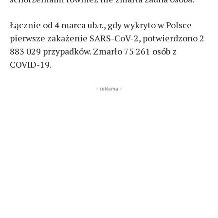
Łącznie od 4 marca ub.r., gdy wykryto w Polsce
pierwsze zakażenie SARS-CoV-2, potwierdzono 2
883 029 przypadków. Zmarło 75 261 osób z
COVID-19.
- reklama -