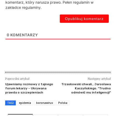
komentarz, który narusza prawo. Pełen regulamin w
zakładce regulaminy.
0
KOMENTARZY
Poprzedni artykuł
Następny artykuł
Ujawniamy rozmowy z tajnego
Trzaskowski chwali… Jarosława
forum lekarzy – Ukrywana
Kaczyńskiego. “Trudno
prawda o szczepieniach
odmówić mu inteligencji”
TAGI
epidemia
koronawirus
Polska