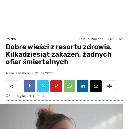
Zaktualizowano:
01.08.2021
Polska
Dobre wieści z resortu zdrowia.
Kilkadziesiąt zakażeń, żadnych
ofiar śmiertelnych
Autor
redakcja
01.08.2021
Czas czytania:
< 1
min.