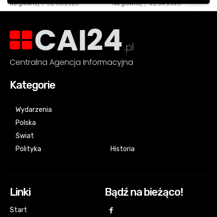
CAI24
.pl
Centralna Agencja Informacyjna
Kategorie
Wydarzenia
Polska
Świat
Polityka
Historia
Linki
Bądź na bieżąco!
Start