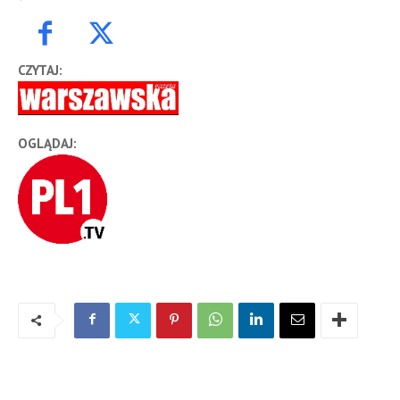
CZYTAJ:
OGLĄDAJ: