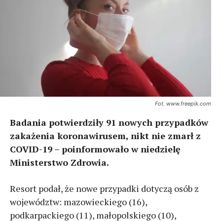
Fot. www.freepik.com
Badania potwierdziły 91 nowych przypadków
zakażenia koronawirusem, nikt nie zmarł z
COVID-19 – poinformowało w niedzielę
Ministerstwo Zdrowia.
Resort podał, że nowe przypadki dotyczą osób z
województw: mazowieckiego (16),
podkarpackiego (11), małopolskiego (10),