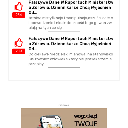
Fałszywe Dane W Raportach Ministerstw
A Zdrowia. Dziennikarze Chcą Wyjaśnień
Od…
254
totalna mistyfikacja i manipulacja,oszuści całe n
iepowodzenie i nieskuteczność tego g...wna zw
alają na tych co się…
Fałszywe Dane W Raportach Ministerstw
A Zdrowia. Dziennikarze Chcą Wyjaśnień
Od…
239
Co ciekawe Niedzielski mianował na stanowisko
GIS również człowieka który nie jest lekarzem a
przepisy…
reklama