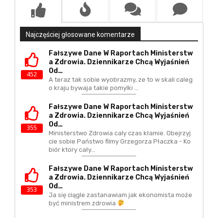
Najczęściej głosowane komentarze
Fałszywe Dane W Raportach Ministerstw
A Zdrowia. Dziennikarze Chcą Wyjaśnień
Od…
452
A teraz tak sobie wyobrazmy, ze to w skali caleg
o kraju bywaja takie pomylki ...
Fałszywe Dane W Raportach Ministerstw
A Zdrowia. Dziennikarze Chcą Wyjaśnień
Od…
355
Ministerstwo Zdrowia caly czas kłamie. Obejrzyj
cie sobie Państwo filmy Grzegorza Płaczka - Ko
biór ktory cały…
Fałszywe Dane W Raportach Ministerstw
A Zdrowia. Dziennikarze Chcą Wyjaśnień
Od…
353
Ja się ciągle zastanawiam jak ekonomista może
być ministrem zdrowia