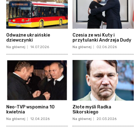
Odważne ukraińskie
Czesia ze wsi Kuty i
dziewczynki
przytulanki Andrzeja Dudy
Na głównej
14.07.2026
Na głównej
02.06.2026
Neo-TVP wspomina 10
Złote myśli Radka
kwietnia
Sikorskiego
Na głównej
12.04.2026
Na głównej
20.03.2026