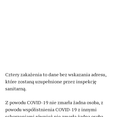
Cztery zakażenia to dane bez wskazania adresu,
które zostaną uzupełnione przez inspekcję
sanitarną.
Z powodu COVID-19 nie zmarła żadna osoba, z
powodu współistnienia COVID-19 z innymi
schorzeniami również nie zmarła żadna osoba.