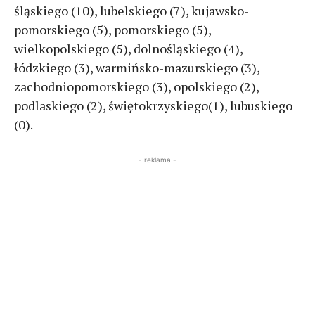
śląskiego (10), lubelskiego (7), kujawsko-
pomorskiego (5), pomorskiego (5),
wielkopolskiego (5), dolnośląskiego (4),
łódzkiego (3), warmińsko-mazurskiego (3),
zachodniopomorskiego (3), opolskiego (2),
podlaskiego (2), świętokrzyskiego(1), lubuskiego
(0).
- reklama -