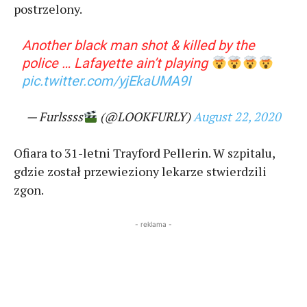
postrzelony.
Another black man shot & killed by the
police … Lafayette ain’t playing
pic.twitter.com/yjEkaUMA9I
— Furlssss
(@LOOKFURLY)
August 22, 2020
Ofiara to 31-letni Trayford Pellerin. W szpitalu,
gdzie został przewieziony lekarze stwierdzili
zgon.
- reklama -