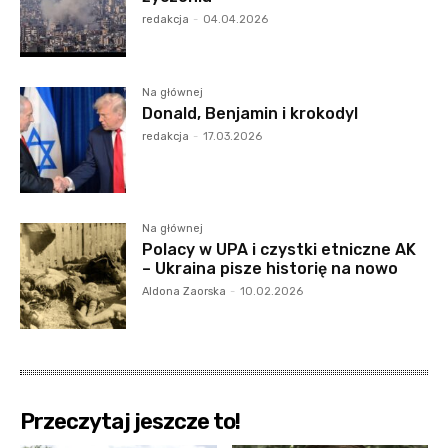
redakcja
-
04.04.2026
Na głównej
Donald, Benjamin i krokodyl
redakcja
-
17.03.2026
Na głównej
Polacy w UPA i czystki etniczne AK
– Ukraina pisze historię na nowo
Aldona Zaorska
-
10.02.2026
Przeczytaj jeszcze to!