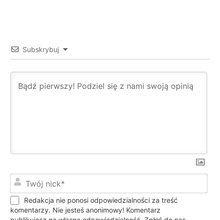
Subskrybuj
Twó
nic
Redakcja nie ponosi odpowiedzialności za treść
komentarzy. Nie jesteś anonimowy! Komentarz
publikujesz na własną odpowiedzialność. Zgłoś do nas