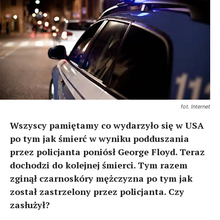
fot. Internet
Wszyscy pamiętamy co wydarzyło się w USA
po tym jak śmierć w wyniku podduszania
przez policjanta poniósł George Floyd. Teraz
dochodzi do kolejnej śmierci. Tym razem
zginął czarnoskóry mężczyzna po tym jak
został zastrzelony przez policjanta. Czy
zasłużył?