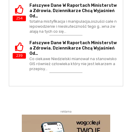
Fałszywe Dane W Raportach Ministerstw
A Zdrowia. Dziennikarze Chcą Wyjaśnień
Od…
254
totalna mistyfikacja i manipulacja,oszuści całe n
iepowodzenie i nieskuteczność tego g...wna zw
alają na tych co się…
Fałszywe Dane W Raportach Ministerstw
A Zdrowia. Dziennikarze Chcą Wyjaśnień
Od…
239
Co ciekawe Niedzielski mianował na stanowisko
GIS również człowieka który nie jest lekarzem a
przepisy…
reklama