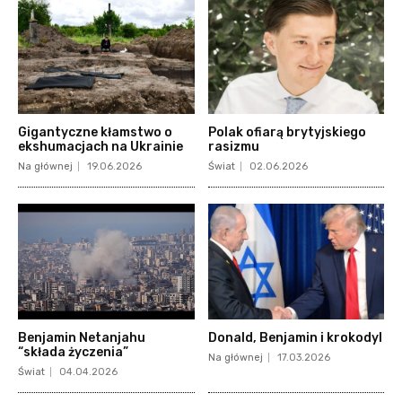
Gigantyczne kłamstwo o
Polak ofiarą brytyjskiego
ekshumacjach na Ukrainie
rasizmu
Na głównej
19.06.2026
Świat
02.06.2026
Benjamin Netanjahu
Donald, Benjamin i krokodyl
“składa życzenia”
Na głównej
17.03.2026
Świat
04.04.2026