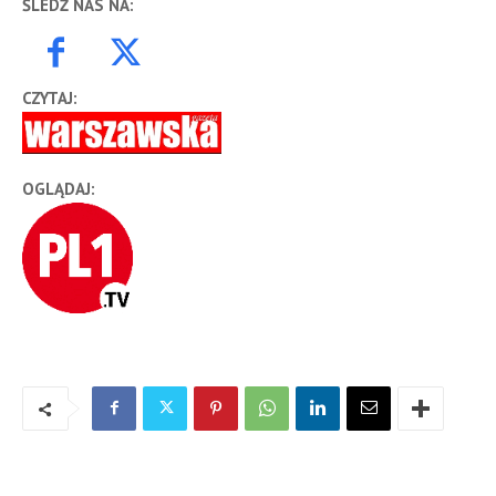
ŚLEDŹ NAS NA:
CZYTAJ:
OGLĄDAJ: