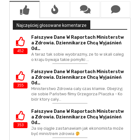
Najczęściej głosowane komentarze
Fałszywe Dane W Raportach Ministerstw
A Zdrowia. Dziennikarze Chcą Wyjaśnień
Od…
452
A teraz tak sobie wyobrazmy, ze to w skali caleg
o kraju bywaja takie pomylki ...
Fałszywe Dane W Raportach Ministerstw
A Zdrowia. Dziennikarze Chcą Wyjaśnień
Od…
355
Ministerstwo Zdrowia caly czas kłamie. Obejrzyj
cie sobie Państwo filmy Grzegorza Płaczka - Ko
biór ktory cały…
Fałszywe Dane W Raportach Ministerstw
A Zdrowia. Dziennikarze Chcą Wyjaśnień
Od…
353
Ja się ciągle zastanawiam jak ekonomista może
być ministrem zdrowia