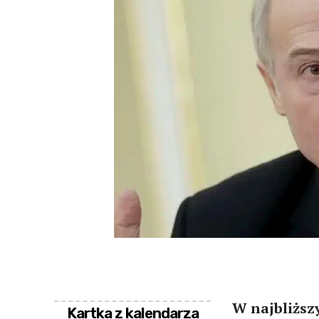
W najbliższ
Kartka z kalendarza