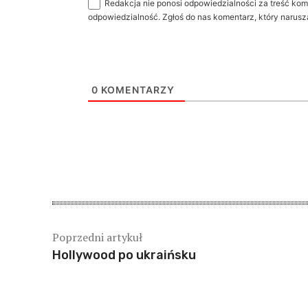
Redakcja nie ponosi odpowiedzialności za treść kom
odpowiedzialność. Zgłoś do nas komentarz, który narusz
0
KOMENTARZY
Poprzedni artykuł
Hollywood po ukraińsku