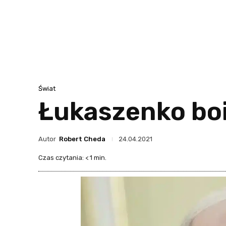
Świat
Łukaszenko boi
Autor
Robert Cheda
24.04.2021
Czas czytania:
< 1
min.