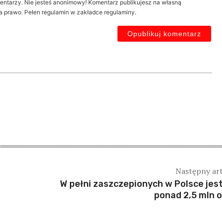
entarzy. Nie jesteś anonimowy! Komentarz publikujesz na własną
a prawo. Pełen regulamin w zakładce regulaminy.
Następny ar
W pełni zaszczepionych w Polsce jest
ponad 2,5 mln 