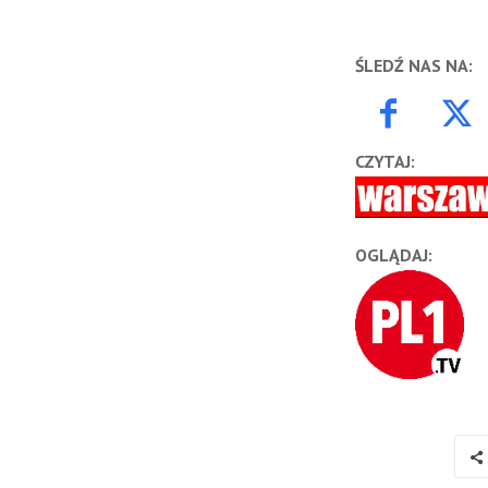
ŚLEDŹ NAS NA:
CZYTAJ:
OGLĄDAJ: