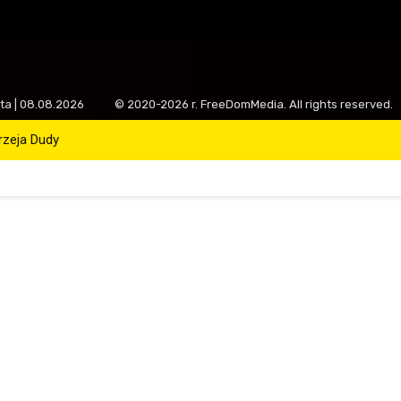
ota | 08.08.2026
© 2020-2026 r. FreeDomMedia. All rights reserved.
drzeja Dudy