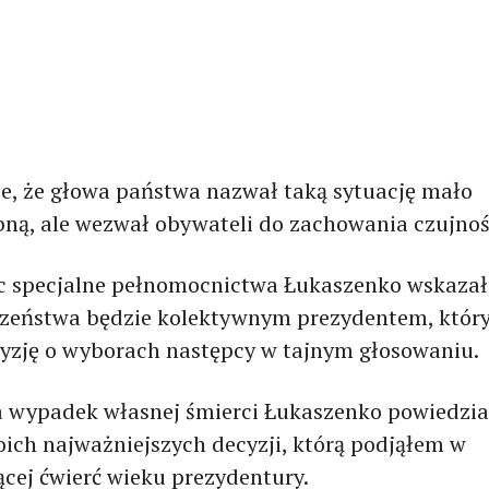
e, że głowa państwa nazwał taką sytuację mało
ą, ale wezwał obywateli do zachowania czujnoś
 specjalne pełnomocnictwa Łukaszenko wskazał,
zeństwa będzie kolektywnym prezydentem, któr
yzję o wyborach następcy w tajnym głosowaniu.
a wypadek własnej śmierci Łukaszenko powiedzia
oich najważniejszych decyzji, którą podjąłem w
ącej ćwierć wieku prezydentury.