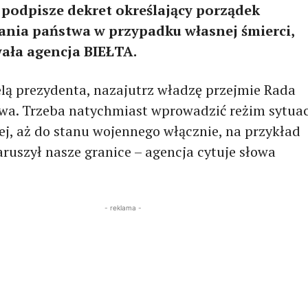
podpisze dekret określający porządek
nia państwa w przypadku własnej śmierci,
ła agencja BIEŁTA.
zelą prezydenta, nazajutrz władzę przejmie Rada
wa. Trzeba natychmiast wprowadzić reżim sytuac
j, aż do stanu wojennego włącznie, na przykład
ruszył nasze granice – agencja cytuje słowa
- reklama -