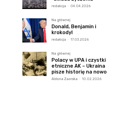
redakcja
-
04.04.2026
Na głównej
Donald, Benjamin i
krokodyl
redakcja
-
17.03.2026
Na głównej
Polacy w UPA i czystki
etniczne AK – Ukraina
pisze historię na nowo
Aldona Zaorska
-
10.02.2026