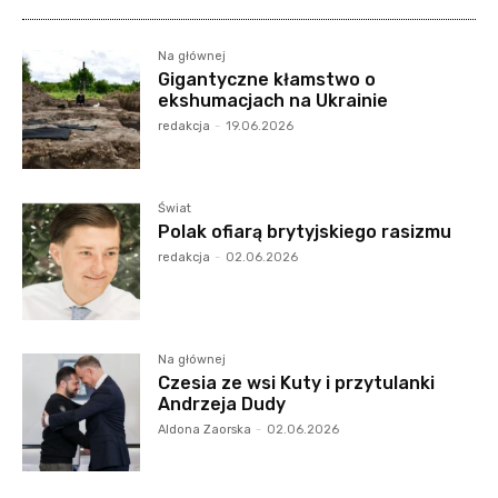
Na głównej
Gigantyczne kłamstwo o
ekshumacjach na Ukrainie
redakcja
-
19.06.2026
Świat
Polak ofiarą brytyjskiego rasizmu
redakcja
-
02.06.2026
Na głównej
Czesia ze wsi Kuty i przytulanki
Andrzeja Dudy
Aldona Zaorska
-
02.06.2026