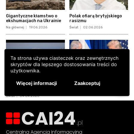
CAI24
.pl
Centralna Agencja Informacyjna