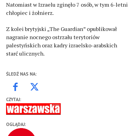
Natomiast w Izraelu zginęło 7 osób, w tym 6-letni
chłopiec i żołnierz.
Z kolei brytyjski „The Guardian” opublikował
nagranie nocnego ostrzału terytoriów
palestyńskich oraz kadry izraelsko-arabskich
starć ulicznych.
ŚLEDŹ NAS NA:
CZYTAJ:
OGLĄDAJ: