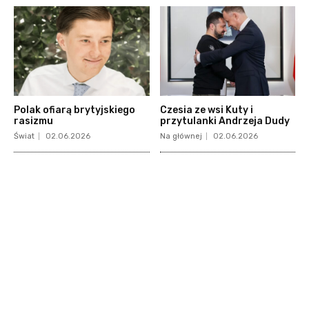
Polak ofiarą brytyjskiego
Czesia ze wsi Kuty i
rasizmu
przytulanki Andrzeja Dudy
Świat
02.06.2026
Na głównej
02.06.2026