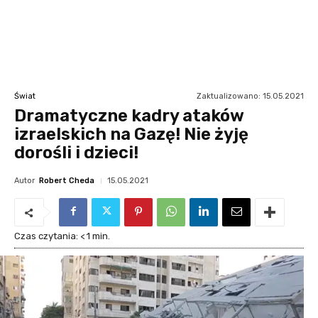
Zaktualizowano:
15.05.2021
Świat
Dramatyczne kadry ataków
izraelskich na Gazę! Nie żyję
dorośli i dzieci!
Autor
Robert Cheda
15.05.2021
Czas czytania:
< 1
min.