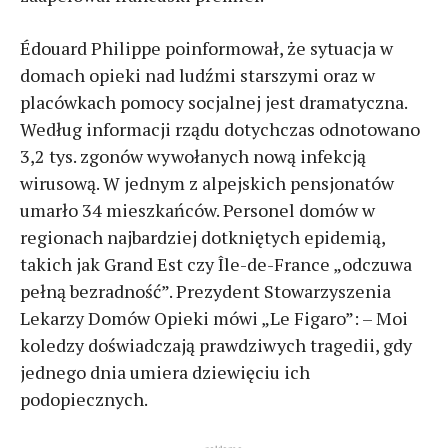
Édouard Philippe poinformował, że sytuacja w
domach opieki nad ludźmi starszymi oraz w
placówkach pomocy socjalnej jest dramatyczna.
Według informacji rządu dotychczas odnotowano
3,2 tys. zgonów wywołanych nową infekcją
wirusową. W jednym z alpejskich pensjonatów
umarło 34 mieszkańców. Personel domów w
regionach najbardziej dotkniętych epidemią,
takich jak Grand Est czy Île-de-France „odczuwa
pełną bezradność”. Prezydent Stowarzyszenia
Lekarzy Domów Opieki mówi „Le Figaro”: – Moi
koledzy doświadczają prawdziwych tragedii, gdy
jednego dnia umiera dziewięciu ich
podopiecznych.