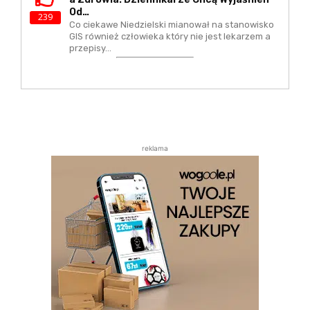
Od…
239
Co ciekawe Niedzielski mianował na stanowisko
GIS również człowieka który nie jest lekarzem a
przepisy…
reklama