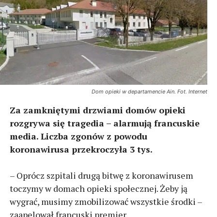
Dom opieki w departamencie Ain. Fot. Internet
Za zamkniętymi drzwiami domów opieki
rozgrywa się tragedia – alarmują francuskie
media. Liczba zgonów z powodu
koronawirusa przekroczyła 3 tys.
– Oprócz szpitali drugą bitwę z koronawirusem
toczymy w domach opieki społecznej. Żeby ją
wygrać, musimy zmobilizować wszystkie środki –
zaapelował francuski premier.