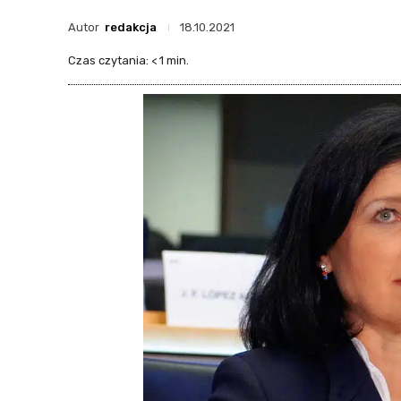
Autor
redakcja
18.10.2021
Czas czytania:
< 1
min.