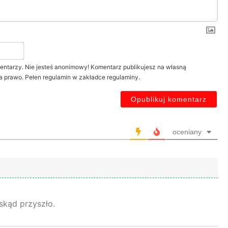
Twój
nick*
entarzy. Nie jesteś anonimowy! Komentarz publikujesz na własną
a prawo. Pełen regulamin w zakładce regulaminy.
oceniany
skąd przyszło.