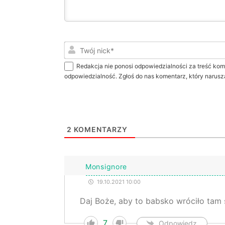
Redakcja nie ponosi odpowiedzialności za treść kom
odpowiedzialność. Zgłoś do nas komentarz, który narusz
2
KOMENTARZY
Monsignore
19.10.2021 10:00
Daj Boże, aby to babsko wróciło tam 
7
Odpowiedz