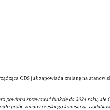
rządząca ODS już zapowiada zmianę na stanowis
rz powinna sprawować funkcję do 2024 roku, ale
ziało próbę zmiany czeskiego komisarza. Dodatko