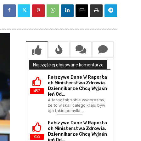
Najczęściej głosowane komentarze
Fałszywe Dane W Raporta
Ch Ministerstwa Zdrowia.
Dziennikarze Chcą Wyjaśn
452
Ień Od…
A teraz tak sobie wyobrazmy,
ze to w skali calego kraju byw
aja takie pomylki ...
Fałszywe Dane W Raporta
Ch Ministerstwa Zdrowia.
Dziennikarze Chcą Wyjaśn
355
Ień Od…