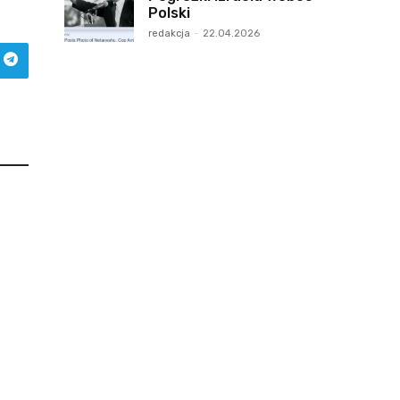
Polski
redakcja
-
22.04.2026