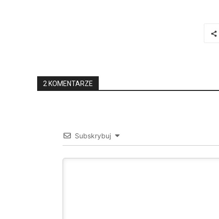
2 KOMENTARZE
Subskrybuj