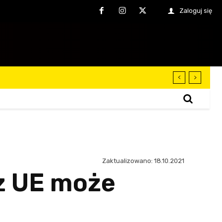
Zaloguj się
Zaktualizowano:
18.10.2021
z UE może