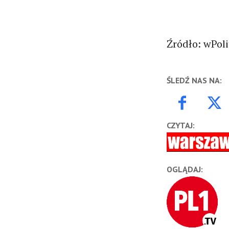
Źródło: wPoli
ŚLEDŹ NAS NA:
CZYTAJ:
OGLĄDAJ: