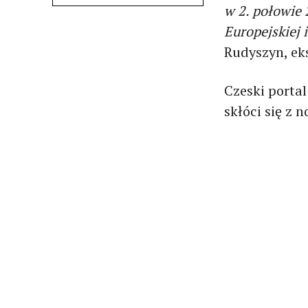
w 2. połowie
Europejskiej 
Rudyszyn, eks
Czeski porta
skłóci się z