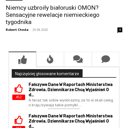
Niemcy uzbroiły białoruski OMON?
Sensacyjne rewelacje niemieckiego
tygodnika
Robert Cheda
-
29.08.2020
0
Najczęściej głosowane komentarze
Fałszywe Dane W Raportach Ministerstwa
Zdrowia. Dziennikarze Chcą Wyjaśnień O
D…
452
A teraz tak sobie wyobrazmy, ze to w skali caleg
o kraju bywaja takie pomylki ...
Fałszywe Dane W Raportach Ministerstwa
Zdrowia. Dziennikarze Chcą Wyjaśnień O
D…