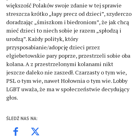
większość Polaków swoje zdanie w tej sprawie
streszcza krótko „łapy precz od dzieci”, szyderczo
doradzając „śmiszkom i biedroniom”, że jak chcą
mieć dzieci to niech sobie je razem „spłodzą i
urodzą”. Każdy polityk, który
przysposabianie/adopcję dzieci przez
elgiebetowskie pary poprze, przestrzeli sobie oba
kolana. A z przestrzelonymi kolanami nikt
jeszcze daleko nie zaszedł. Czarzasty o tym wie,
PSL o tym wie, nawet Hołownia o tym wie. Lobby
LGBT uważa, że ma w społeczeństwie decydujący
głos.
ŚLEDŹ NAS NA: