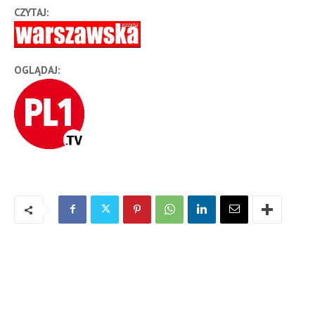
CZYTAJ:
OGLĄDAJ: