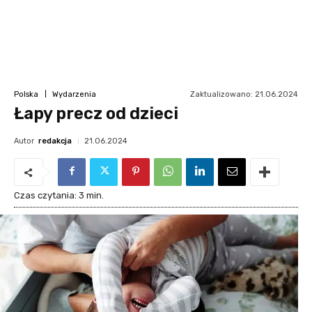
Zaktualizowano:
21.06.2024
Polska
Wydarzenia
Łapy precz od dzieci
Autor
redakcja
21.06.2024
Czas czytania:
3
min.