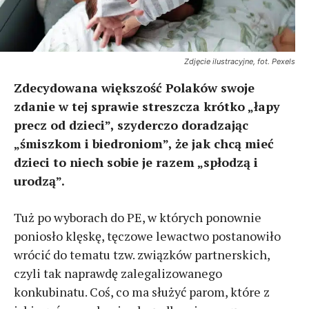
Zdjęcie ilustracyjne, fot. Pexels
Zdecydowana większość Polaków swoje
zdanie w tej sprawie streszcza krótko „łapy
precz od dzieci”, szyderczo doradzając
„śmiszkom i biedroniom”, że jak chcą mieć
dzieci to niech sobie je razem „spłodzą i
urodzą”.
Tuż po wyborach do PE, w których ponownie
poniosło klęskę, tęczowe lewactwo postanowiło
wrócić do tematu tzw. związków partnerskich,
czyli tak naprawdę zalegalizowanego
konkubinatu. Coś, co ma służyć parom, które z