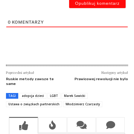
0
KOMENTARZY
Poprzedni artykuł
Następny artykuł
Ruskie metody zawsze te
Prawicowej rewolucji nie było
same
TAGI
adopcja dzieci
LGBT
Marek Sawicki
Ustawa o związkach partnerskich
Włodzimierz Czarzasty