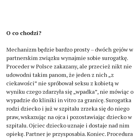
O co chodzi?
Mechanizm będzie bardzo prosty – dwóch gejów w
partnerskim związku wynajmie sobie surogatkę.
Proceder w Polsce zakazany, ale przecież nikt nie
udowodni takim panom, że jeden z nich „z
ciekawości” nie spróbował seksu z kobietą w
wyniku czego zdarzyła się „wpadka”, nie mówiąc o
wypadzie do kliniki in vitro za granicę. Surogatka
rodzi dziecko i już w szpitalu zrzeka się do niego
praw, wskazując na ojca i pozostawiając dziecko w
szpitalu. Ojciec dziecko uznaje i dostaje nad nim
opiekę. Partner je przysposabia. Koniec. Procedura