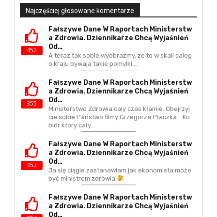
Najczęściej głosowane komentarze
Fałszywe Dane W Raportach Ministerstw
A Zdrowia. Dziennikarze Chcą Wyjaśnień
Od…
452
A teraz tak sobie wyobrazmy, ze to w skali caleg
o kraju bywaja takie pomylki ...
Fałszywe Dane W Raportach Ministerstw
A Zdrowia. Dziennikarze Chcą Wyjaśnień
Od…
355
Ministerstwo Zdrowia caly czas kłamie. Obejrzyj
cie sobie Państwo filmy Grzegorza Płaczka - Ko
biór ktory cały…
Fałszywe Dane W Raportach Ministerstw
A Zdrowia. Dziennikarze Chcą Wyjaśnień
Od…
353
Ja się ciągle zastanawiam jak ekonomista może
być ministrem zdrowia
Fałszywe Dane W Raportach Ministerstw
A Zdrowia. Dziennikarze Chcą Wyjaśnień
Od…