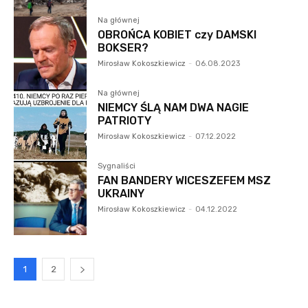
Na głównej
OBROŃCA KOBIET czy DAMSKI
BOKSER?
Mirosław Kokoszkiewicz
-
06.08.2023
Na głównej
NIEMCY ŚLĄ NAM DWA NAGIE
PATRIOTY
Mirosław Kokoszkiewicz
-
07.12.2022
Sygnaliści
FAN BANDERY WICESZEFEM MSZ
UKRAINY
Mirosław Kokoszkiewicz
-
04.12.2022
1
2