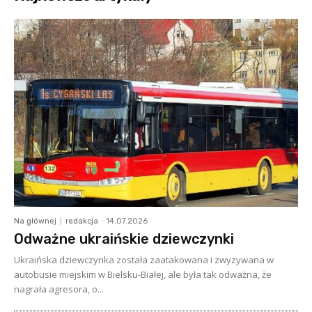
Na głównej
redakcja
-
14.07.2026
Odważne ukraińskie dziewczynki
Ukraińska dziewczynka została zaatakowana i zwyzywana w
autobusie miejskim w Bielsku-Białej, ale była tak odważna, że
nagrała agresora, o...