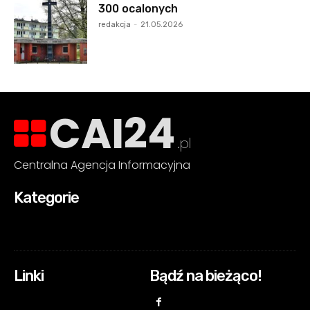
300 ocalonych
redakcja
-
21.05.2026
CAI24
.pl
Centralna Agencja Informacyjna
Kategorie
Linki
Bądź na bieżąco!