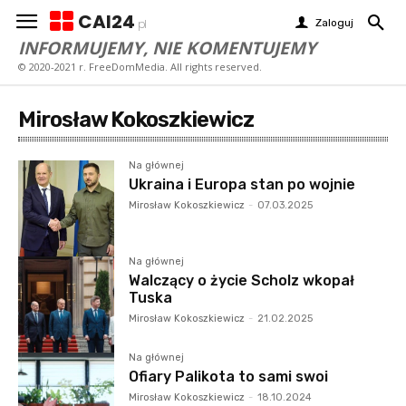
CAI24
Zaloguj
pl
INFORMUJEMY, NIE KOMENTUJEMY
© 2020-2021 r. FreeDomMedia. All rights reserved.
Mirosław Kokoszkiewicz
Na głównej
Ukraina i Europa stan po wojnie
Mirosław Kokoszkiewicz
-
07.03.2025
Na głównej
Walczący o życie Scholz wkopał
Tuska
Mirosław Kokoszkiewicz
-
21.02.2025
Na głównej
Ofiary Palikota to sami swoi
Mirosław Kokoszkiewicz
-
18.10.2024