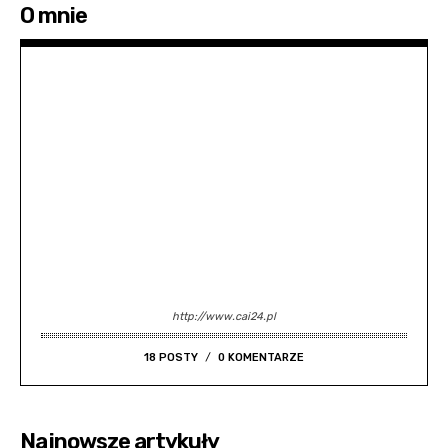
O mnie
http://www.cai24.pl
18 POSTY
0 KOMENTARZE
Najnowsze artykuły