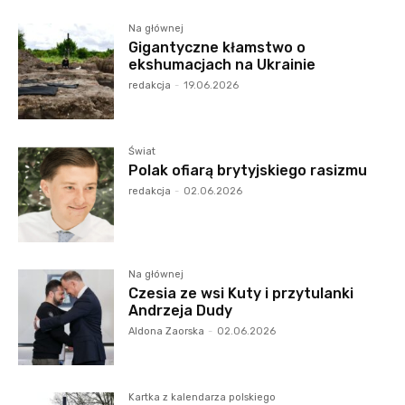
Na głównej
Gigantyczne kłamstwo o
ekshumacjach na Ukrainie
redakcja
-
19.06.2026
Świat
Polak ofiarą brytyjskiego rasizmu
redakcja
-
02.06.2026
Na głównej
Czesia ze wsi Kuty i przytulanki
Andrzeja Dudy
Aldona Zaorska
-
02.06.2026
Kartka z kalendarza polskiego