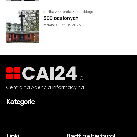
Kartka z kalendarza polskiego
300 ocalonych
redakcja
-
21.05.2026
CAI24
.pl
Centralna Agencja Informacyjna
Kategorie
Linki
Bądź na bieżąco!