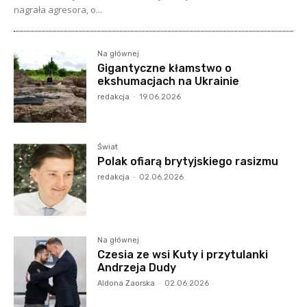
nagrała agresora, o...
Na głównej
Gigantyczne kłamstwo o
ekshumacjach na Ukrainie
redakcja
-
19.06.2026
Świat
Polak ofiarą brytyjskiego rasizmu
redakcja
-
02.06.2026
Na głównej
Czesia ze wsi Kuty i przytulanki
Andrzeja Dudy
Aldona Zaorska
-
02.06.2026