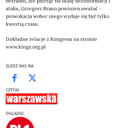
bezradni, ale patrząc na skalę dezinformacji i
ataku, Grzegorz Braun powinien uważać –
prowokacja wobec niego wydaje się być tylko
kwestią czasu.
Dokładne relacje z Kongresu na stronie
www.kings.org.pl
ŚLEDŹ NAS NA:
CZYTAJ:
OGLĄDAJ: