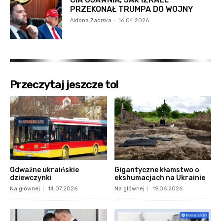
PRZEKONAŁ TRUMPA DO WOJNY
Aldona Zaorska
-
16.04.2026
Przeczytaj jeszcze to!
Odważne ukraińskie
Gigantyczne kłamstwo o
dziewczynki
ekshumacjach na Ukrainie
Na głównej
14.07.2026
Na głównej
19.06.2026