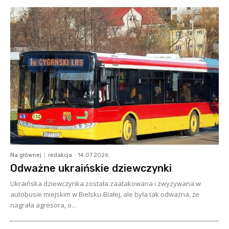
Na głównej
redakcja
-
14.07.2026
Odważne ukraińskie dziewczynki
Ukraińska dziewczynka została zaatakowana i zwyzywana w
autobusie miejskim w Bielsku-Białej, ale była tak odważna, że
nagrała agresora, o...