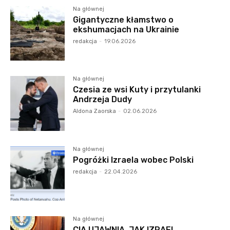
Na głównej
Gigantyczne kłamstwo o
ekshumacjach na Ukrainie
redakcja
-
19.06.2026
Na głównej
Czesia ze wsi Kuty i przytulanki
Andrzeja Dudy
Aldona Zaorska
-
02.06.2026
Na głównej
Pogróżki Izraela wobec Polski
redakcja
-
22.04.2026
Na głównej
CIA UJAWNIA, JAK IZRAEL