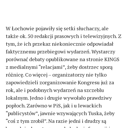
W Łochowie pojawiły się setki słuchaczy, ale
także ok. 50 redakcji prasowych i telewizyjnych. Z
tym, że ich przekaz niekoniecznie odpowiadał
faktycznemu przebiegowi wydarzeń. Wystarczy
porównać debaty opublikowane na stronie KINGS
z medialnymi “relacjami”, żeby dostrzec sporą
różnicę. Co więcej – organizatorzy nie tylko
zapowiedzieli zorganizowanie Kongresu już za
rok, ale i podobnych wydarzeń na szczeblu
lokalnym. Jedno i drugie wywołało prawdziwy
popłoch. Zarówno w PiS, jak i u lewackich
“publicystów”, jawnie wzywających Tuska, żeby
“coś z tym zrobił”. Na razie jedni i drudzy są