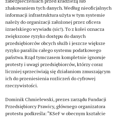
zabezpieczeniach przed kradzieżą lub
zhakowaniem tych danych. Według nieoficjalnych
informacji infrastruktura użyta w tym systemie
należy do organizacji założonej przez oficera
izraelskiego wywiadu (sic!). To z kolei oznacza
zwiększone ryzyko dostępu do danych
przedsiębiorców obcych służb i jeszcze większe
ryzyko paraliżu całego systemu podatkowego
państwa. Rząd tymczasem kompletnie ignoruje
protesty i uwagi przedsiębiorców, którzy coraz
liczniej sprzeciwiają się działaniom zmuszającym
ich do przeniesienia rozliczeń do cyfrowej
rzeczywistości.
Dominik Chmielewski, prezes zarządu Fundacji
Przedsiębiorcy Prawicy, głównego organizatora
protestu podkreśla: “KSeF w obecnym kształcie