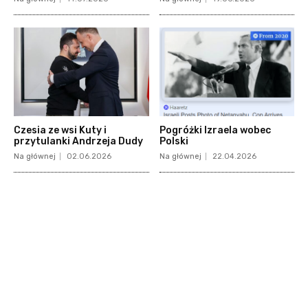
Czesia ze wsi Kuty i
Pogróżki Izraela wobec
przytulanki Andrzeja Dudy
Polski
Na głównej
02.06.2026
Na głównej
22.04.2026