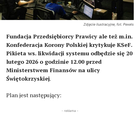
Zdjęcie ilustracyjne, fot. Pexels
Fundacja Przedsiębiorcy Prawicy ale też m.in.
Konfederacja Korony Polskiej krytykuje KSeF.
Pikieta ws. likwidacji systemu odbędzie się 20
lutego 2026 o godzinie 12.00 przed
Ministerstwem Finansów na ulicy
Świętokrzyskiej
.
Plan jest następujący:
- reklama -