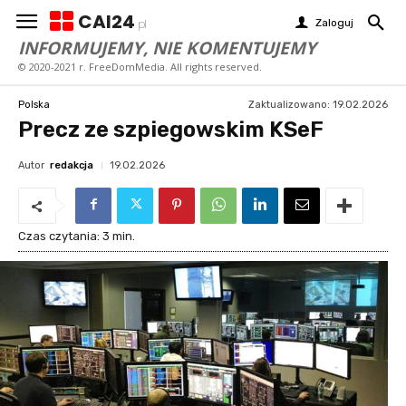
CAI24
Zaloguj
pl
INFORMUJEMY, NIE KOMENTUJEMY
© 2020-2021 r. FreeDomMedia. All rights reserved.
Zaktualizowano:
19.02.2026
Polska
Precz ze szpiegowskim KSeF
Autor
redakcja
19.02.2026
Czas czytania:
3
min.