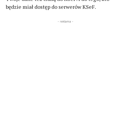
będzie miał dostęp do serwerów KSeF.
- reklama -