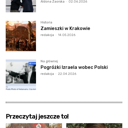
Aldona Zaorska
-
02.06.2026
Historia
Zamieszki w Krakowie
redakcja
-
14.05.2026
Na głównej
Pogróżki Izraela wobec Polski
redakcja
-
22.04.2026
Przeczytaj jeszcze to!