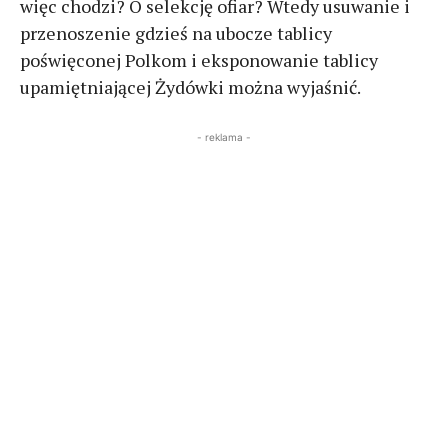
więc chodzi? O selekcję ofiar? Wtedy usuwanie i
przenoszenie gdzieś na ubocze tablicy
poświęconej Polkom i eksponowanie tablicy
upamiętniającej Żydówki można wyjaśnić.
- reklama -