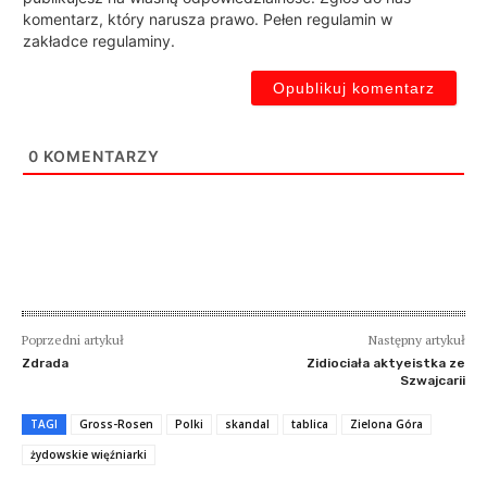
komentarz, który narusza prawo. Pełen regulamin w
zakładce regulaminy.
0
KOMENTARZY
Poprzedni artykuł
Następny artykuł
Zdrada
Zidiociała aktyeistka ze
Szwajcarii
TAGI
Gross-Rosen
Polki
skandal
tablica
Zielona Góra
żydowskie więźniarki