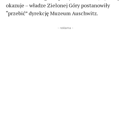
okazuje – władze Zielonej Góry postanowiły
“przebić” dyrekcję Muzeum Auschwitz.
- reklama -