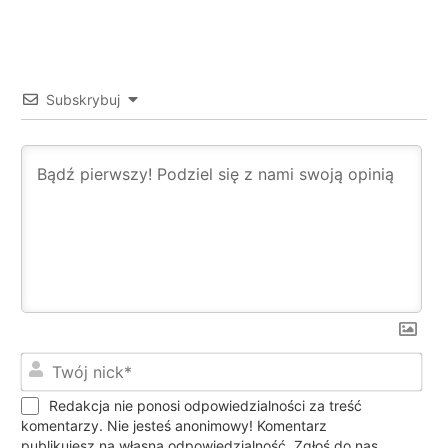
Subskrybuj
Twó
nic
Redakcja nie ponosi odpowiedzialności za treść
komentarzy. Nie jesteś anonimowy! Komentarz
publikujesz na własną odpowiedzialność. Zgłoś do nas