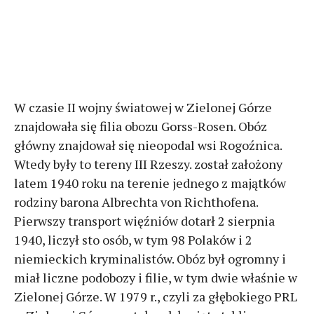
W czasie II wojny światowej w Zielonej Górze
znajdowała się filia obozu Gorss-Rosen. Obóz
główny znajdował się nieopodal wsi Rogoźnica.
Wtedy były to tereny III Rzeszy. został założony
latem 1940 roku na terenie jednego z majątków
rodziny barona Albrechta von Richthofena.
Pierwszy transport więźniów dotarł 2 sierpnia
1940, liczył sto osób, w tym 98 Polaków i 2
niemieckich kryminalistów. Obóz był ogromny i
miał liczne podobozy i filie, w tym dwie właśnie w
Zielonej Górze. W 1979 r., czyli za głębokiego PRL