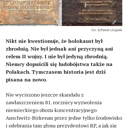
fot. X/Paweł Usiądek
Nikt nie kwestionuje, że holokaust był
zbrodnią. Nie był jednak ani przyczyną ani
celem II wojny. I nie był jedyną zbrodnią.
Niemcy dopuścili się ludobójstwa także na
Polakach. Tymczasem historia jest dziś
pisana na nowo
.
Nie wyciszono jeszcze skandalu z
zawłaszczeniem 81. rocznicy wyzwolenia
niemieckiego obozu koncentracyjnego
Auschwitz-Birkenau przez jedne tylko środowisko
i odebrania tam głosu prezydentowi RP, a jak się