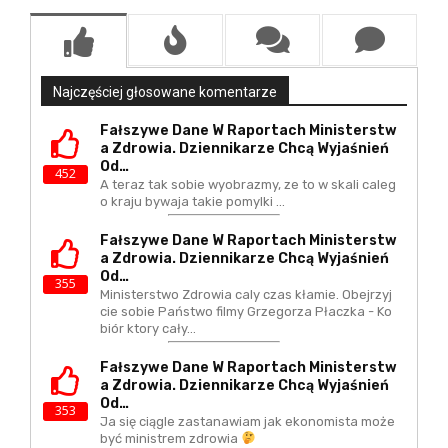
Najczęściej głosowane komentarze
Fałszywe Dane W Raportach Ministerstw
A Zdrowia. Dziennikarze Chcą Wyjaśnień
Od…
452
A teraz tak sobie wyobrazmy, ze to w skali caleg
o kraju bywaja takie pomylki ...
Fałszywe Dane W Raportach Ministerstw
A Zdrowia. Dziennikarze Chcą Wyjaśnień
Od…
355
Ministerstwo Zdrowia caly czas kłamie. Obejrzyj
cie sobie Państwo filmy Grzegorza Płaczka - Ko
biór ktory cały…
Fałszywe Dane W Raportach Ministerstw
A Zdrowia. Dziennikarze Chcą Wyjaśnień
Od…
353
Ja się ciągle zastanawiam jak ekonomista może
być ministrem zdrowia