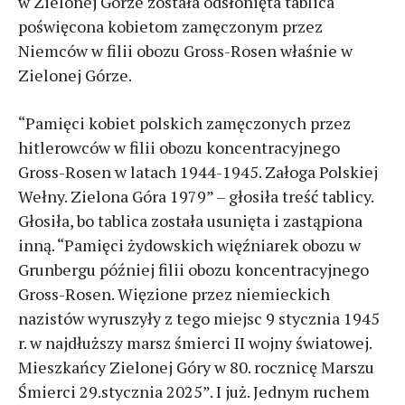
w Zielonej Górze została odsłonięta tablica
poświęcona kobietom zamęczonym przez
Niemców w filii obozu Gross-Rosen właśnie w
Zielonej Górze.
“Pamięci kobiet polskich zamęczonych przez
hitlerowców w filii obozu koncentracyjnego
Gross-Rosen w latach 1944-1945. Załoga Polskiej
Wełny. Zielona Góra 1979” – głosiła treść tablicy.
Głosiła, bo tablica została usunięta i zastąpiona
inną. “Pamięci żydowskich więźniarek obozu w
Grunbergu później filii obozu koncentracyjnego
Gross-Rosen. Więzione przez niemieckich
nazistów wyruszyły z tego miejsc 9 stycznia 1945
r. w najdłuższy marsz śmierci II wojny światowej.
Mieszkańcy Zielonej Góry w 80. rocznicę Marszu
Śmierci 29.stycznia 2025”. I już. Jednym ruchem