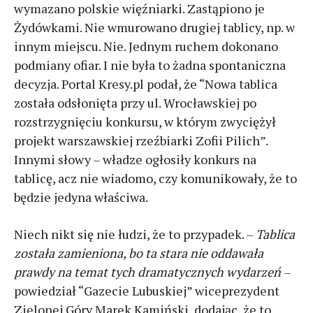
wymazano polskie więźniarki. Zastąpiono je
Żydówkami. Nie wmurowano drugiej tablicy, np. w
innym miejscu. Nie. Jednym ruchem dokonano
podmiany ofiar. I nie była to żadna spontaniczna
decyzja. Portal Kresy.pl podał, że “Nowa tablica
została odsłonięta przy ul. Wrocławskiej po
rozstrzygnięciu konkursu, w którym zwyciężył
projekt warszawskiej rzeźbiarki Zofii Pilich”.
Innymi słowy – władze ogłosiły konkurs na
tablicę, acz nie wiadomo, czy komunikowały, że to
będzie jedyna właściwa.
Niech nikt się nie łudzi, że to przypadek. –
Tablica
została zamieniona, bo ta stara nie oddawała
prawdy na temat tych dramatycznych wydarzeń
–
powiedział “Gazecie Lubuskiej” wiceprezydent
Zielonej Góry Marek Kamiński, dodając, że to