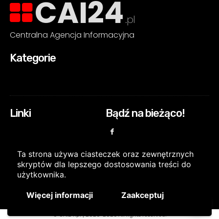
CAI24
.pl
Centralna Agencja Informacyjna
Kategorie
Linki
Bądź na bieżąco!
Ta strona używa ciasteczek oraz zewnętrznych
skryptów dla lepszego dostosowania treści do
użytkownika.
Więcej informacji
Zaakceptuj
© CAI24.pl | 2020-2026 All rights reserved.