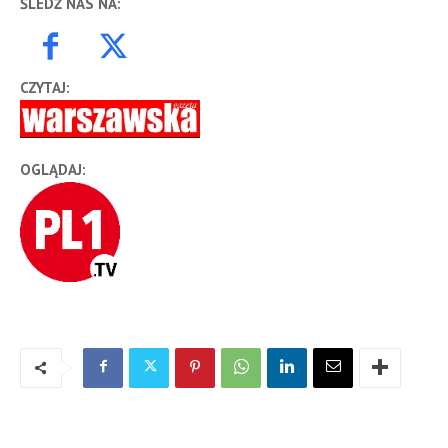
ŚLEDŹ NAS NA:
CZYTAJ:
OGLĄDAJ: