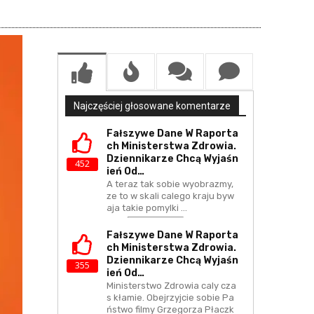
Najczęściej głosowane komentarze
Fałszywe Dane W Raporta
Ch Ministerstwa Zdrowia.
Dziennikarze Chcą Wyjaśn
452
Ień Od…
A teraz tak sobie wyobrazmy,
ze to w skali calego kraju byw
aja takie pomylki ...
Fałszywe Dane W Raporta
Ch Ministerstwa Zdrowia.
Dziennikarze Chcą Wyjaśn
355
Ień Od…
Ministerstwo Zdrowia caly cza
s kłamie. Obejrzyjcie sobie Pa
ństwo filmy Grzegorza Płaczk