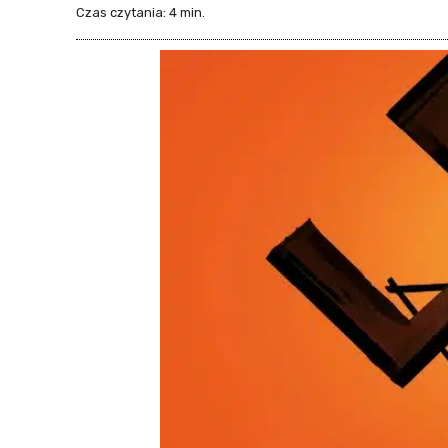
Czas czytania:
4
min.