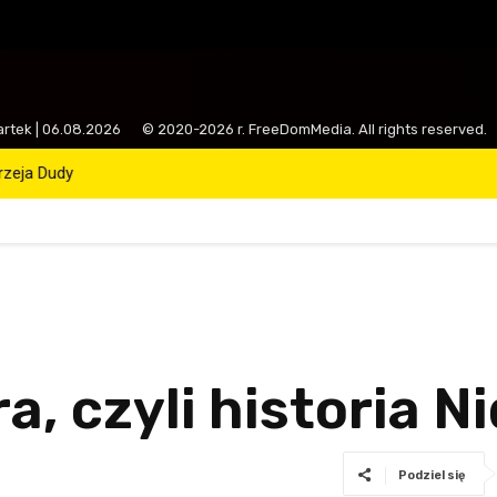
artek | 06.08.2026
© 2020-2026 r. FreeDomMedia. All rights reserved.
drzeja Dudy
a, czyli historia 
Podziel się