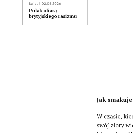
Świat
02.06.2026
Polak ofiarą
brytyjskiego rasizmu
Jak smakuje
W czasie, ki
swój złoty wi