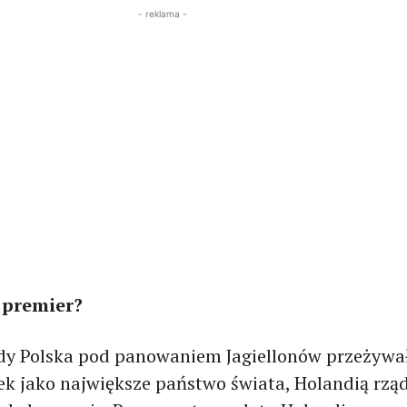
- reklama -
 premier?
edy Polska pod panowaniem Jagiellonów przeżywa
ek jako największe państwo świata, Holandią rząd