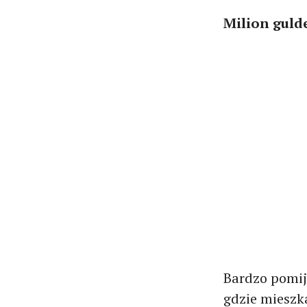
Milion gul
Bardzo pomij
gdzie mieszka