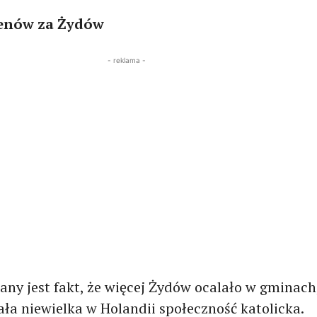
denów za Żydów
- reklama -
any jest fakt, że więcej Żydów ocalało w gminach
ła niewielka w Holandii społeczność katolicka.