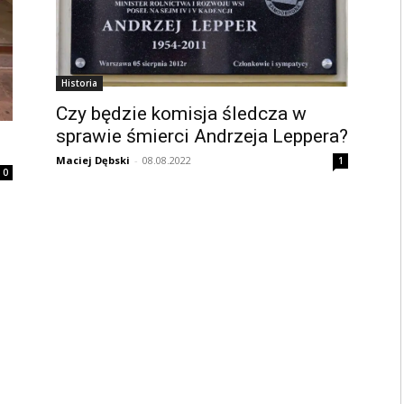
Historia
Czy będzie komisja śledcza w
sprawie śmierci Andrzeja Leppera?
Maciej Dębski
-
08.08.2022
1
0