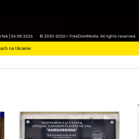
artek | 06.08.2026
© 2020-2026 r. FreeDomMedia. All rights reserved.
ch na Ukrainie