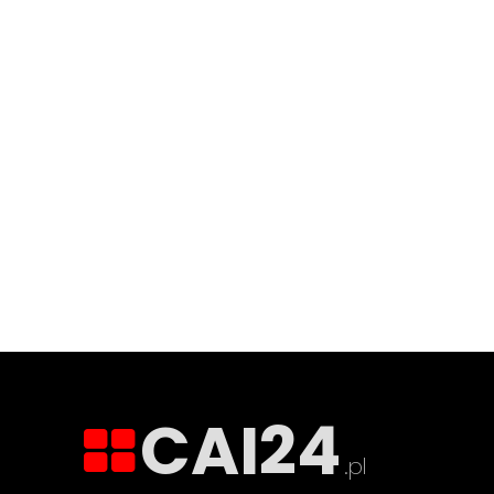
CAI24
.pl