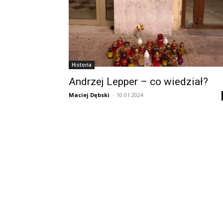
Historia
Andrzej Lepper – co wiedział?
Maciej Dębski
-
10.01.2024