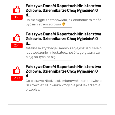
Fałszywe Dane W Raportach Ministerstwa
Zdrowia. Dziennikarze Chcą Wyjaśnień O
D…
353
Ja się ciągle zastanawiam jak ekonomista może
być ministrem zdrowia
Fałszywe Dane W Raportach Ministerstwa
Zdrowia. Dziennikarze Chcą Wyjaśnień O
D…
254
totalna mistyfikacja i manipulacja,oszuści całe n
iepowodzenie i nieskuteczność tego g...wna zw
alają na tych co się…
Fałszywe Dane W Raportach Ministerstwa
Zdrowia. Dziennikarze Chcą Wyjaśnień O
D…
239
Co ciekawe Niedzielski mianował na stanowisko
GIS również człowieka który nie jest lekarzem a
przepisy…