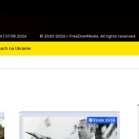
ek | 07.08.2026
© 2020-2026 r. FreeDomMedia. All rights reserved.
ch na Ukrainie