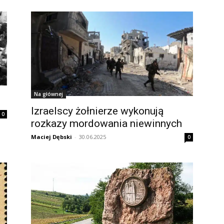
Na głównej
Izraelscy żołnierze wykonują
0
rozkazy mordowania niewinnych
Maciej Dębski
-
30.06.2025
0