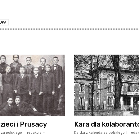
UPA
zieci i Prusacy
Kara dla kolaboran
rza polskiego
redakcja
-
Kartka z kalendarza polskiego
redak