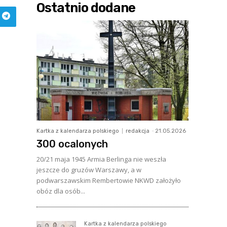
Ostatnio dodane
Kartka z kalendarza polskiego
redakcja
-
21.05.2026
300 ocalonych
20/21 maja 1945 Armia Berlinga nie weszła
jeszcze do gruzów Warszawy, a w
podwarszawskim Rembertowie NKWD założyło
obóz dla osób...
Kartka z kalendarza polskiego