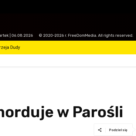
artek | 06.08.2026
© 2020-2026 r. FreeDomMedia. All rights reserved.
rzeja Dudy
morduje w Parośli
Podziel się