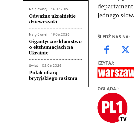
departament 
Na głównej
14.07.2026
jednego słowa
Odważne ukraińskie
dziewczynki
Na głównej
19.06.2026
ŚLEDŹ NAS NA:
Gigantyczne kłamstwo
o ekshumacjach na
Ukrainie
CZYTAJ:
Świat
02.06.2026
Polak ofiarą
brytyjskiego rasizmu
OGLĄDAJ: