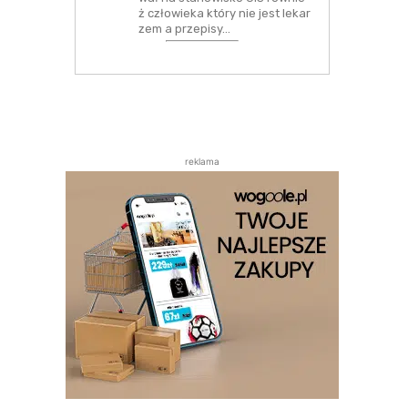
ż człowieka który nie jest lekar
zem a przepisy…
reklama