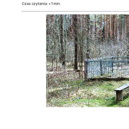
Czas czytania:
< 1
min.