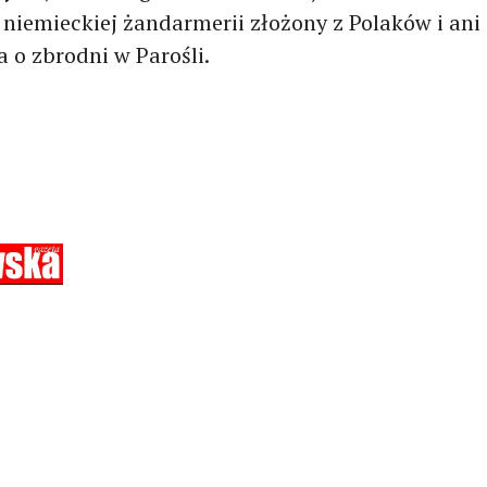
niemieckiej żandarmerii złożony z Polaków i ani
 o zbrodni w Parośli.