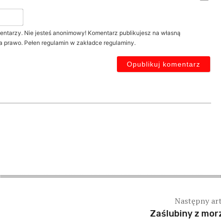
Twój
nick*
entarzy. Nie jesteś anonimowy! Komentarz publikujesz na własną
a prawo. Pełen regulamin w zakładce regulaminy.
Następny ar
Zaślubiny z mo