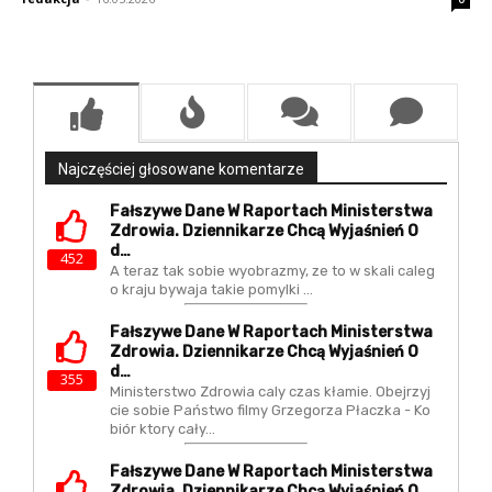
Najczęściej głosowane komentarze
Fałszywe Dane W Raportach Ministerstwa
Zdrowia. Dziennikarze Chcą Wyjaśnień O
D…
452
A teraz tak sobie wyobrazmy, ze to w skali caleg
o kraju bywaja takie pomylki ...
Fałszywe Dane W Raportach Ministerstwa
Zdrowia. Dziennikarze Chcą Wyjaśnień O
D…
355
Ministerstwo Zdrowia caly czas kłamie. Obejrzyj
cie sobie Państwo filmy Grzegorza Płaczka - Ko
biór ktory cały…
Fałszywe Dane W Raportach Ministerstwa
Zdrowia. Dziennikarze Chcą Wyjaśnień O