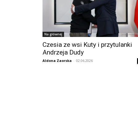
Na głównej
Czesia ze wsi Kuty i przytulanki
Andrzeja Dudy
Aldona Zaorska
-
02.06.2026