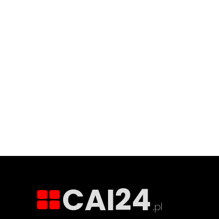
CAI24
.pl