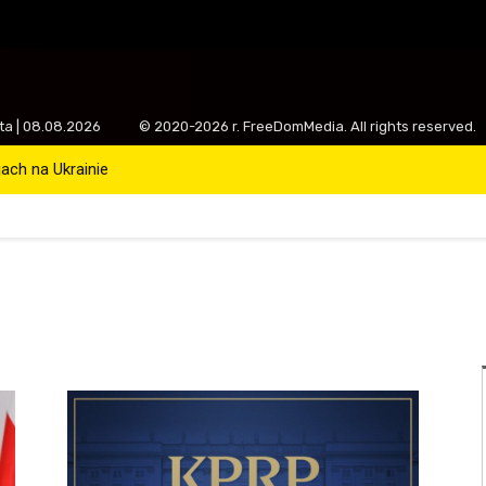
ota | 08.08.2026
© 2020-2026 r. FreeDomMedia. All rights reserved.
ch na Ukrainie