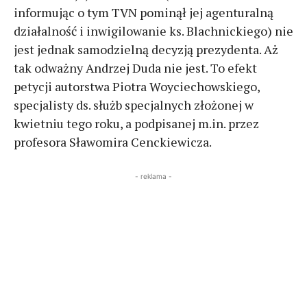
informując o tym TVN pominął jej agenturalną
działalność i inwigilowanie ks. Blachnickiego) nie
jest jednak samodzielną decyzją prezydenta. Aż
tak odważny Andrzej Duda nie jest. To efekt
petycji autorstwa Piotra Woyciechowskiego,
specjalisty ds. służb specjalnych złożonej w
kwietniu tego roku, a podpisanej m.in. przez
profesora Sławomira Cenckiewicza.
- reklama -