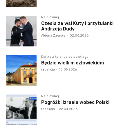
Na głównej
Czesia ze wsi Kuty i przytulanki
Andrzeja Dudy
Aldona Zaorska
-
02.06.2026
Kartka z kalendarza polskiego
Będzie wielkim człowiekiem
redakcja
-
18.05.2026
Na głównej
Pogróżki Izraela wobec Polski
redakcja
-
22.04.2026