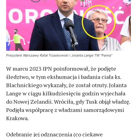
Prezydent Warszawy Rafał Trzaskowski i Jolanta Lange TW “Panna”
W marcu 2023 IPN poinformował, że podjęte
śledztwo, w tym ekshumacja i badania ciała ks.
Blachnickiego wykazały, że został otruty. Jolanta
Lange w ciągu kilkudziesięciu godzin wyjechała
do Nowej Zelandii. Wróciła, gdy Tusk objął władzę.
Podjęła współpracę z władzami samorządowymi
Krakowa.
Odebranie jej odznaczenia (co ciekawe