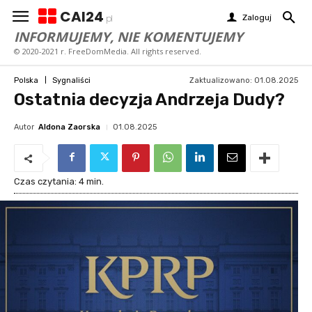
CAI24
Zaloguj
pl
INFORMUJEMY, NIE KOMENTUJEMY
© 2020-2021 r. FreeDomMedia. All rights reserved.
Zaktualizowano:
01.08.2025
Polska
Sygnaliści
Ostatnia decyzja Andrzeja Dudy?
Autor
Aldona Zaorska
01.08.2025
Czas czytania:
4
min.