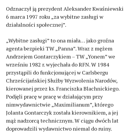
Odznaczył ją prezydent Aleksander Kwaśniewski
6 marca 1997 roku „za wybitne zasługi w
działalności społecznej”.
„Wybitne zasługi” to ona miała… jako groźna
agenta bezpieki TW „Panna”. Wraz z mężem
Andrzejem Gontarczykiem – TW „Yonem” we
wrześniu 1982 r. wyjechała do RFN. W 1984
przystąpili do funkcjonującej w Carlsbergu
Chrześcijańskiej Służby Wyzwolenia Narodów,
kierowanej przez ks. Franciszka Blachnickiego.
Podjęli pracę w pracę w działającym przy
nimwydawnictwie „Maximilianum”, którego
Jolanta Gontarczyk została kierownikiem, a jej
mąż nadzorcą technicznym. W ciągu dwóch lat
doprowadzili wydawnictwo niemal do ruiny.