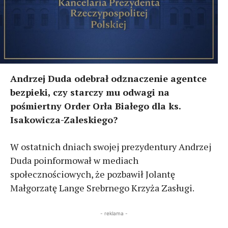
Andrzej Duda odebrał odznaczenie agentce
bezpieki, czy starczy mu odwagi na
pośmiertny Order Orła Białego dla ks.
Isakowicza-Zaleskiego?
W ostatnich dniach swojej prezydentury Andrzej
Duda poinformował w mediach
społecznościowych, że pozbawił Jolantę
Małgorzatę Lange Srebrnego Krzyża Zasługi.
- reklama -