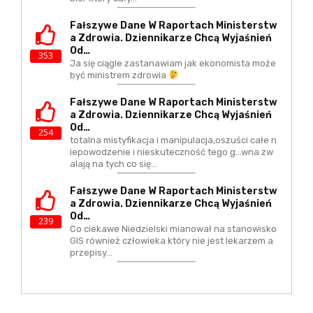
Fałszywe Dane W Raportach Ministerstw
A Zdrowia. Dziennikarze Chcą Wyjaśnień
Od…
353
Ja się ciągle zastanawiam jak ekonomista może
być ministrem zdrowia
Fałszywe Dane W Raportach Ministerstw
A Zdrowia. Dziennikarze Chcą Wyjaśnień
Od…
254
totalna mistyfikacja i manipulacja,oszuści całe n
iepowodzenie i nieskuteczność tego g...wna zw
alają na tych co się…
Fałszywe Dane W Raportach Ministerstw
A Zdrowia. Dziennikarze Chcą Wyjaśnień
Od…
239
Co ciekawe Niedzielski mianował na stanowisko
GIS również człowieka który nie jest lekarzem a
przepisy…