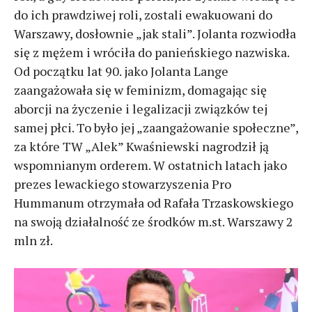
do ich prawdziwej roli, zostali ewakuowani do
Warszawy, dosłownie „jak stali”. Jolanta rozwiodła
się z mężem i wróciła do panieńskiego nazwiska.
Od początku lat 90. jako Jolanta Lange
zaangażowała się w feminizm, domagając się
aborcji na życzenie i legalizacji związków tej
samej płci. To było jej „zaangażowanie społeczne”,
za które TW „Alek” Kwaśniewski nagrodził ją
wspomnianym orderem. W ostatnich latach jako
prezes lewackiego stowarzyszenia Pro
Hummanum otrzymała od Rafała Trzaskowskiego
na swoją działalność ze środków m.st. Warszawy 2
mln zł.