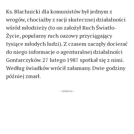
Ks. Blachnicki dla komunistów był jednym z
wrogów, chociażby z racji skutecznej działalności
wśród młodzieży (to on założył Ruch Światło-
Życie, popularny ruch oazowy przyciągający
tysiące młodych ludzi). Z czasem zaczęły docierać
do niego informacje o agenturalnej działalności
Gontarczyków. 27 lutego 1987 spotkał się z nimi.
Według świadków wrócił załamany. Dwie godziny
później zmarł.
- reklama -