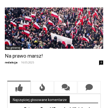
Na głównej
Na prawo marsz!
redakcja
-
16.05.2025
0
Najczęściej głosowane komentarze