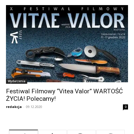
Wydarzenia
Festiwal Filmowy “Vitea Valor” WARTOŚĆ
ŻYCIA! Polecamy!
redakcja
-
09.12.2020
0