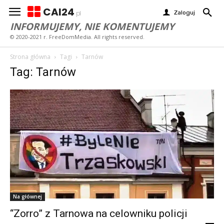
CAI24
Zaloguj
pl
INFORMUJEMY, NIE KOMENTUJEMY
© 2020-2021 r. FreeDomMedia. All rights reserved.
Strona główna
Tagi
Tarnów
Tag: Tarnów
Na głównej
“Zorro” z Tarnowa na celowniku policji