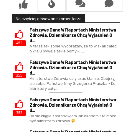
Najczęściej głosowane komentarze
Fałszywe Dane W Raportach Ministerstwa
Zdrowia. Dziennikarze Chcą Wyjaśnień O
D…
452
A teraz tak sobie wyobrazmy, ze to w skali caleg
o kraju bywaja takie pomylki ...
Fałszywe Dane W Raportach Ministerstwa
Zdrowia. Dziennikarze Chcą Wyjaśnień O
D…
355
Ministerstwo Zdrowia caly czas kłamie. Obejrzyj
cie sobie Państwo filmy Grzegorza Płaczka - Ko
biór ktory cały…
Fałszywe Dane W Raportach Ministerstwa
Zdrowia. Dziennikarze Chcą Wyjaśnień O
D…
353
Ja się ciągle zastanawiam jak ekonomista może
być ministrem zdrowia