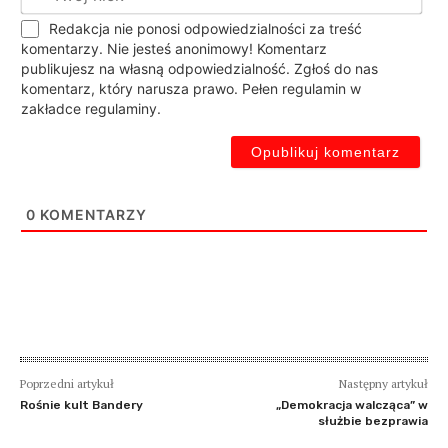
nic
Redakcja nie ponosi odpowiedzialności za treść
komentarzy. Nie jesteś anonimowy! Komentarz
publikujesz na własną odpowiedzialność. Zgłoś do nas
komentarz, który narusza prawo. Pełen regulamin w
zakładce regulaminy.
0
KOMENTARZY
Poprzedni artykuł
Następny artykuł
Rośnie kult Bandery
„Demokracja walcząca” w
służbie bezprawia