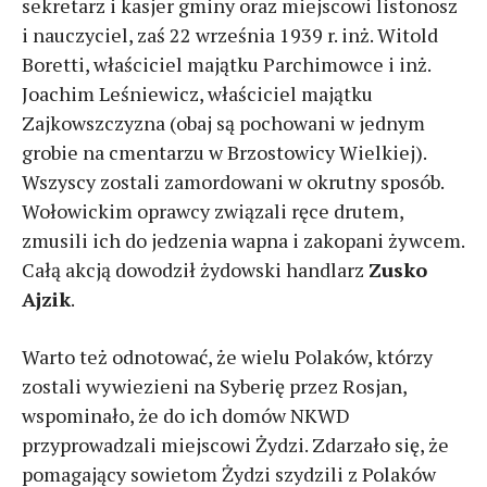
sekretarz i kasjer gminy oraz miejscowi listonosz
i nauczyciel, zaś 22 września 1939 r. inż. Witold
Boretti, właściciel majątku Parchimowce i inż.
Joachim Leśniewicz, właściciel majątku
Zajkowszczyzna (obaj są pochowani w jednym
grobie na cmentarzu w Brzostowicy Wielkiej).
Wszyscy zostali zamordowani w okrutny sposób.
Wołowickim oprawcy związali ręce drutem,
zmusili ich do jedzenia wapna i zakopani żywcem.
Całą akcją dowodził żydowski handlarz
Zusko
Ajzik
.
Warto też odnotować, że wielu Polaków, którzy
zostali wywiezieni na Syberię przez Rosjan,
wspominało, że do ich domów NKWD
przyprowadzali miejscowi Żydzi. Zdarzało się, że
pomagający sowietom Żydzi szydzili z Polaków