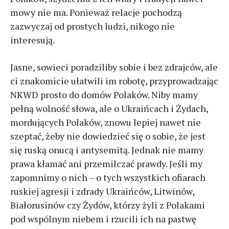
mowy nie ma. Ponieważ relacje pochodzą
zazwyczaj od prostych ludzi, nikogo nie
interesują.
Jasne, sowieci poradziliby sobie i bez zdrajców, ale
ci znakomicie ułatwili im robotę, przyprowadzając
NKWD prosto do domów Polaków. Niby mamy
pełną wolność słowa, ale o Ukraińcach i Żydach,
mordujących Polaków, znowu lepiej nawet nie
szeptać, żeby nie dowiedzieć się o sobie, że jest
się ruską onucą i antysemitą. Jednak nie mamy
prawa kłamać ani przemilczać prawdy. Jeśli my
zapomnimy o nich – o tych wszystkich ofiarach
ruskiej agresji i zdrady Ukraińców, Litwinów,
Białorusinów czy Żydów, którzy żyli z Polakami
pod wspólnym niebem i rzucili ich na pastwę