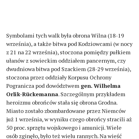
Symbolami tych walk była obrona Wilna (18-19
września), a także bitwa pod Kodziowcami (w nocy
z 21 na 22 września), stoczona pomiędzy pułkiem
ułanów z sowieckim oddziałem pancernym, czy
dwudniowa bitwa pod Szackiem (28-29 września),
stoczona przez oddziały Korpusu Ochrony
Pogranicza pod dowództwem
gen. Wilhelma
Orlik-Rückemanna
. Szczególnym przykładem
heroizmu obrońców stała się obrona Grodna.
Miasto zostało zbombardowane przez Niemców
już 1 września, w wyniku czego obrońcy stracili aż
50 proc. sprzętu wojskowego i amunicji. Wiele
osób zginęło, było też wielu rannych. Na wieść