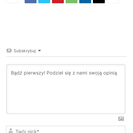
Subskrybuj
Twó