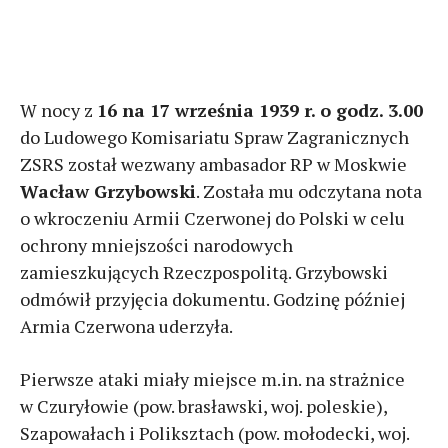
W nocy z
16 na 17 września 1939 r. o godz. 3.00
do Ludowego Komisariatu Spraw Zagranicznych
ZSRS został wezwany ambasador RP w Moskwie
Wacław Grzybowski
. Została mu odczytana nota
o wkroczeniu Armii Czerwonej do Polski w celu
ochrony mniejszości narodowych
zamieszkujących Rzeczpospolitą. Grzybowski
odmówił przyjęcia dokumentu. Godzinę później
Armia Czerwona uderzyła.
Pierwsze ataki miały miejsce m.in. na strażnice
w Czuryłowie (pow. brasławski, woj. poleskie),
Szapowałach i Poliksztach (pow. mołodecki, woj.