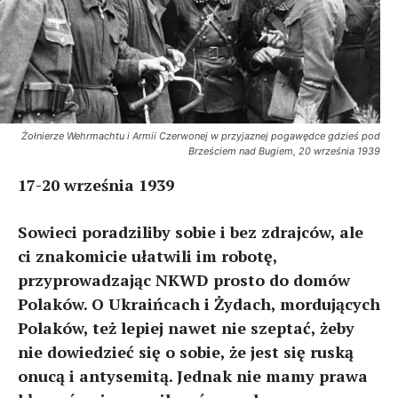
Żołnierze Wehrmachtu i Armii Czerwonej w przyjaznej pogawędce gdzieś pod
Brześciem nad Bugiem, 20 września 1939
17-20 września 1939
Sowieci poradziliby sobie i bez zdrajców, ale
ci znakomicie ułatwili im robotę,
przyprowadzając NKWD prosto do domów
Polaków. O Ukraińcach i Żydach, mordujących
Polaków, też lepiej nawet nie szeptać, żeby
nie dowiedzieć się o sobie, że jest się ruską
onucą i antysemitą. Jednak nie mamy prawa