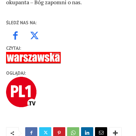
okupanta – Bóg zapomni o nas.
ŚLEDŹ NAS NA:
CZYTAJ:
OGLĄDAJ: