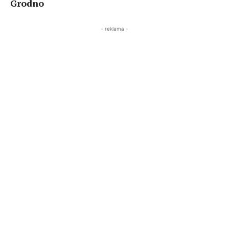
Grodno
- reklama -