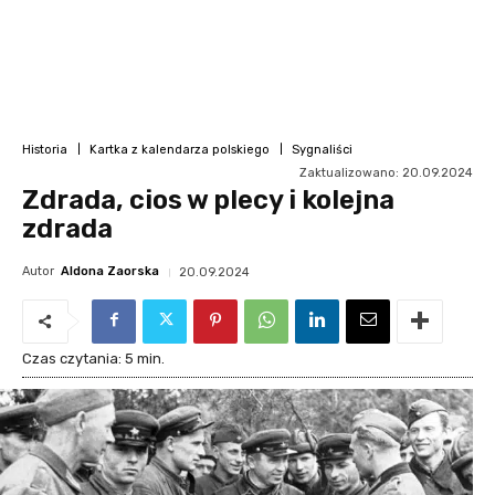
Historia
Kartka z kalendarza polskiego
Sygnaliści
Zaktualizowano:
20.09.2024
Zdrada, cios w plecy i kolejna
zdrada
Autor
Aldona Zaorska
20.09.2024
Czas czytania:
5
min.