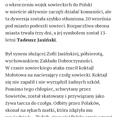
o wkroczeniu wojsk sowieckich do Polski
w mieście aktywnie zaczęli działać komuniści, ale
ta dywersja została szybko stłumiona. 20 września
pod miasto podeszli sowieci. Rozpaczliwa obrona
miasta trwała trzy dni, a jej symbolem został 13-
letni
Tadeusz Jasiński
.
Był synem służącej Zofii Jasińskiej, półsierotą,
wychowankiem Zakładu Dobroczynności.
W czasie sowieckiego ataku rzucił koktajl
Mołotowa na nacierający czołg sowiecki. Koktajl
się nie zapalił i nie wyrządził żadnych szkód.
Pomimo tego chłopiec, schwytany przez
Sowietów, został skatowany i przywiązany jako
żywa tarcza do czołgu. Odbity przez Polaków,
skonał na rękach matki, która zdążyła mu
powiedzieć: –
Tadzik, ciesz się! Polska armia wraca!