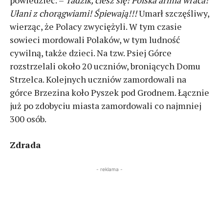
Ułani z chorągwiami! Śpiewają!!!
Umarł szczęśliwy,
wierząc, że Polacy zwyciężyli. W tym czasie
sowieci mordowali Polaków, w tym ludność
cywilną, także dzieci. Na tzw. Psiej Górce
rozstrzelali około 20 uczniów, broniących Domu
Strzelca. Kolejnych uczniów zamordowali na
górce Brzezina koło Pyszek pod Grodnem. Łącznie
już po zdobyciu miasta zamordowali co najmniej
300 osób.
Zdrada
- reklama -