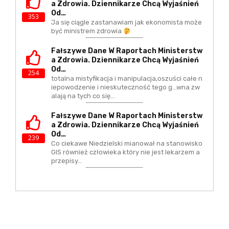
A Zdrowia. Dziennikarze Chcą Wyjaśnień
Od…
353
Ja się ciągle zastanawiam jak ekonomista może
być ministrem zdrowia
Fałszywe Dane W Raportach Ministerstw
A Zdrowia. Dziennikarze Chcą Wyjaśnień
Od…
254
totalna mistyfikacja i manipulacja,oszuści całe n
iepowodzenie i nieskuteczność tego g...wna zw
alają na tych co się…
Fałszywe Dane W Raportach Ministerstw
A Zdrowia. Dziennikarze Chcą Wyjaśnień
Od…
239
Co ciekawe Niedzielski mianował na stanowisko
GIS również człowieka który nie jest lekarzem a
przepisy…