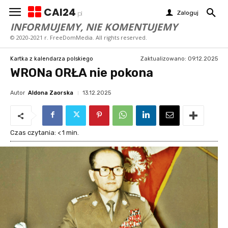
CAI24
Zaloguj
pl
INFORMUJEMY, NIE KOMENTUJEMY
© 2020-2021 r. FreeDomMedia. All rights reserved.
Zaktualizowano:
09.12.2025
Kartka z kalendarza polskiego
WRONa ORŁA nie pokona
Autor
Aldona Zaorska
13.12.2025
Czas czytania:
< 1
min.