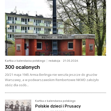
Kartka z kalendarza polskiego
redakcja
-
21.05.2026
300 ocalonych
20/21 maja 1945 Armia Berlinga nie weszła jeszcze do gruzów
Warszawy, a w podwarszawskim Rembertowie NKWD założyło
obóz dla osób...
Kartka z kalendarza polskiego
Polskie dzieci i Prusacy