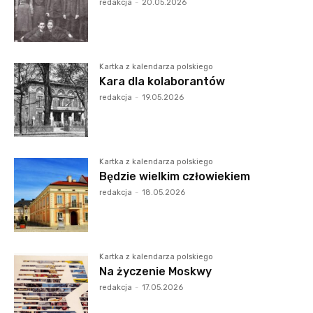
redakcja
-
20.05.2026
Kartka z kalendarza polskiego
Kara dla kolaborantów
redakcja
-
19.05.2026
Kartka z kalendarza polskiego
Będzie wielkim człowiekiem
redakcja
-
18.05.2026
Kartka z kalendarza polskiego
Na życzenie Moskwy
redakcja
-
17.05.2026