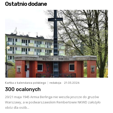
Ostatnio dodane
Kartka z kalendarza polskiego
redakcja
-
21.05.2026
300 ocalonych
20/21 maja 1945 Armia Berlinga nie weszła jeszcze do gruzów
Warszawy, a w podwarszawskim Rembertowie NKWD założyło
obóz dla osób...