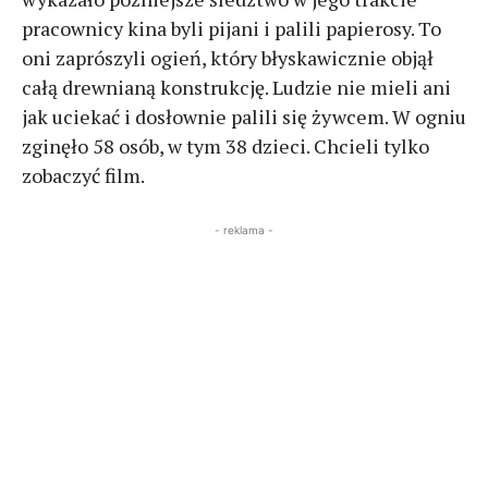
pracownicy kina byli pijani i palili papierosy. To
oni zaprószyli ogień, który błyskawicznie objął
całą drewnianą konstrukcję. Ludzie nie mieli ani
jak uciekać i dosłownie palili się żywcem. W ogniu
zginęło 58 osób, w tym 38 dzieci. Chcieli tylko
zobaczyć film.
- reklama -