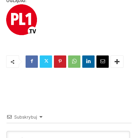
OGLĄDAJ:
Subskrybuj