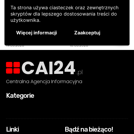
CAI24
.pl
Centralna Agencja Informacyjna
Kategorie
Linki
Bądź na bieżąco!