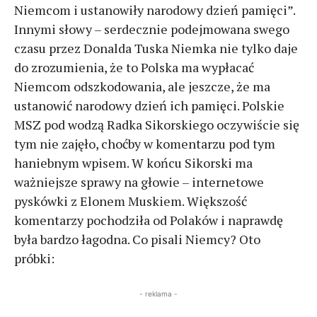
Niemcom i ustanowiły narodowy dzień pamięci”.
Innymi słowy – serdecznie podejmowana swego
czasu przez Donalda Tuska Niemka nie tylko daje
do zrozumienia, że to Polska ma wypłacać
Niemcom odszkodowania, ale jeszcze, że ma
ustanowić narodowy dzień ich pamięci. Polskie
MSZ pod wodzą Radka Sikorskiego oczywiście się
tym nie zajęło, choćby w komentarzu pod tym
haniebnym wpisem. W końcu Sikorski ma
ważniejsze sprawy na głowie – internetowe
pyskówki z Elonem Muskiem. Większość
komentarzy pochodziła od Polaków i naprawdę
była bardzo łagodna. Co pisali Niemcy? Oto
próbki:
- reklama -