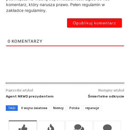
komentarz, który narusza prawo. Pełen regulamin w
zakładce regulaminy.
0
KOMENTARZY
Poprzedni artykuł
Następny artykuł
Agent NKWD prezydentem
Śmiertelne odkrycie
TAGI
II wojna światowa
Niemcy
Polska
reparacje