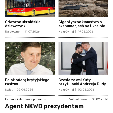
Odważne ukraińskie
Gigantyczne kłamstwo o
dziewczynki
ekshumacjach na Ukrainie
Na głównej
14.07.2026
Na głównej
19.06.2026
Polak ofiarą brytyjskiego
Czesia ze wsi Kuty i
rasizmu
przytulanki Andrzeja Dudy
Świat
02.06.2026
Na głównej
02.06.2026