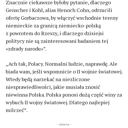
Znacznie ciekawsze byłoby pytanie, dlaczego
Genscher i Kohl, alias Henoch Cohn, odrzucili
ofertę Gorbaczowa, by włączyć wschodnie tereny
niemieckie za granicą niemiecko-polską
z powrotem do Rzeszy, i dlaczego dzisiejsi
politycy nie są zainteresowani badaniem tej
«zdrady narodu»”.
„Ach tak, Polacy. Normalni ludzie, naprawdę. Ale
biada wam, jeśli wspomnicie o II wojnie światowej.
Wtedy będą narzekać na niezliczone
niesprawiedliwości, jakie musiała znosić
niewinna Polska. Polska ponosi dużą część winy za
wybuch II wojny światowej. Dlatego najlepiej
milczeć”.
- reklama -