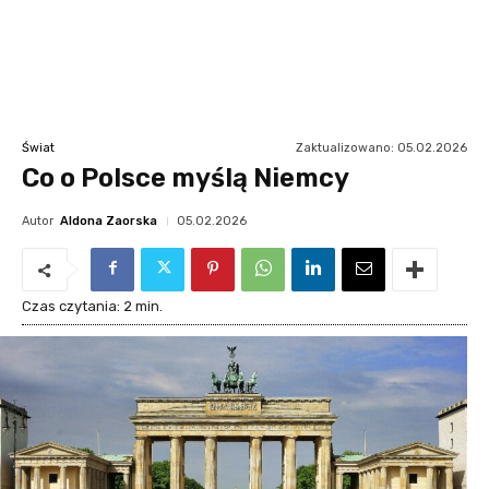
Zaktualizowano:
05.02.2026
Świat
Co o Polsce myślą Niemcy
Autor
Aldona Zaorska
05.02.2026
Czas czytania:
2
min.