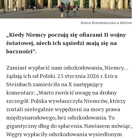
Brama Brandenburska w Berlinie
„Kiedy Niemcy poczują się ofiarami II wojny
światowej, niech ich sąsiedzi mają się na
baczności”.
Zamiast wypłacić nam odszkodowania, Niemcy…
żądają ich od Polski. 25 stycznia 2026 r. Erica
Steinbach zamieściła na X następujący
komentarz: „Warto zwrócić uwagę na drobny
szczegół: Polska wywłaszczyła Niemców, którzy
zostali nielegalnie wypędzeni na mocy prawa
międzynarodowego, bez odszkodowania. To
gigantyczny dług do spłacenia. Nawiasem mówiąc,
Węgry wypłaciły odszkodowania wysiedlonym