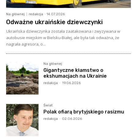
Na głównej
redakcja
-
14.07.2026
Odważne ukraińskie dziewczynki
Ukraińska dziewczynka została zaatakowana i zwyzywana w
autobusie miejskim w Bielsku-Białej, ale była tak odważna, że
nagrała agresora, o...
Na głównej
Gigantyczne kłamstwo o
ekshumacjach na Ukrainie
redakcja
-
19.06.2026
Świat
Polak ofiarą brytyjskiego rasizmu
redakcja
-
02.06.2026