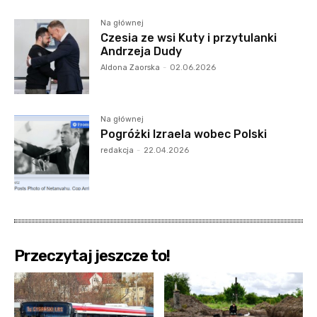
Na głównej
Czesia ze wsi Kuty i przytulanki
Andrzeja Dudy
Aldona Zaorska
-
02.06.2026
Na głównej
Pogróżki Izraela wobec Polski
redakcja
-
22.04.2026
Przeczytaj jeszcze to!