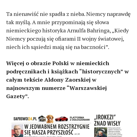
Ta nienawiść nie spadła z nieba. Niemcy naprawdę
tak myślą. A mnie przypominają się słowa
niemieckiego historyka Arnulfa Bahringa, „Kiedy
Niemcy poczują się ofiarami II wojny światowej,
niech ich sąsiedzi mają się na baczności”.
Więcej o obrazie Polski w niemieckich
podręcznikach i książkach “historycznych” w
całym tekście Aldony Zaorskiej w
najnowszym numerze “Warszawskiej
Gazety”.