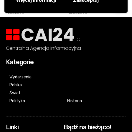
CAI24
.pl
Centralna Agencja Informacyjna
Kategorie
Wydarzenia
Polska
Świat
Polityka
Historia
Linki
Bądź na bieżąco!