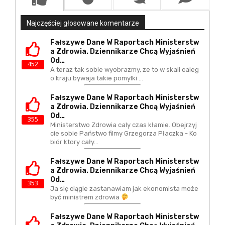
Najczęściej głosowane komentarze
Fałszywe Dane W Raportach Ministerstw
A Zdrowia. Dziennikarze Chcą Wyjaśnień
Od…
452
A teraz tak sobie wyobrazmy, ze to w skali caleg
o kraju bywaja takie pomylki ...
Fałszywe Dane W Raportach Ministerstw
A Zdrowia. Dziennikarze Chcą Wyjaśnień
Od…
355
Ministerstwo Zdrowia caly czas kłamie. Obejrzyj
cie sobie Państwo filmy Grzegorza Płaczka - Ko
biór ktory cały…
Fałszywe Dane W Raportach Ministerstw
A Zdrowia. Dziennikarze Chcą Wyjaśnień
Od…
353
Ja się ciągle zastanawiam jak ekonomista może
być ministrem zdrowia
Fałszywe Dane W Raportach Ministerstw