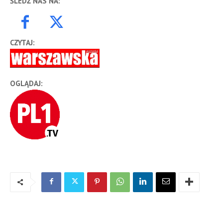
ŚLEDŹ NAS NA:
CZYTAJ:
OGLĄDAJ: