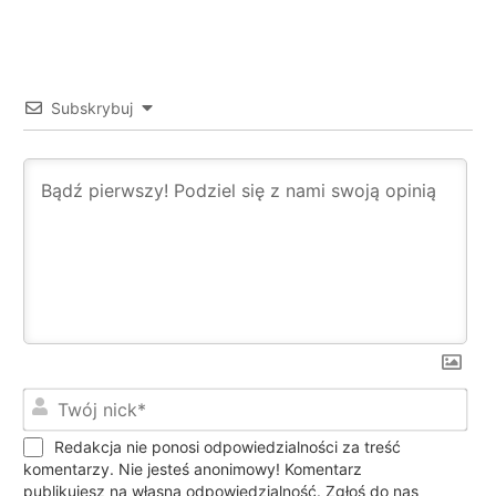
Subskrybuj
Twó
nic
Redakcja nie ponosi odpowiedzialności za treść
komentarzy. Nie jesteś anonimowy! Komentarz
publikujesz na własną odpowiedzialność. Zgłoś do nas