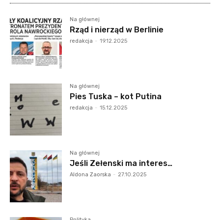
Na głównej
Rząd i nierząd w Berlinie
redakcja
-
19.12.2025
Na głównej
Pies Tuska – kot Putina
redakcja
-
15.12.2025
Na głównej
Jeśli Zełenski ma interes…
Aldona Zaorska
-
27.10.2025
Polityka