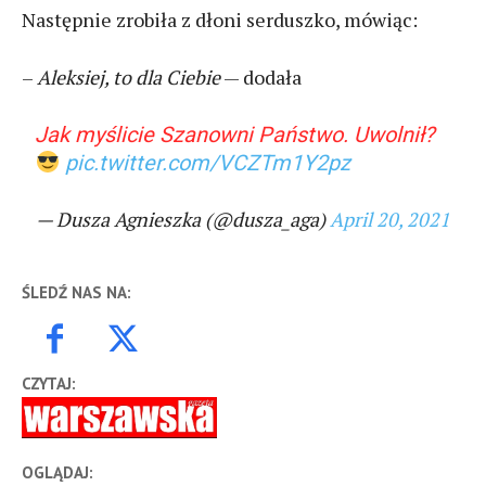
Następnie zrobiła z dłoni serduszko, mówiąc:
–
Aleksiej, to dla Ciebie
— dodała
Jak myślicie Szanowni Państwo. Uwolnił?
pic.twitter.com/VCZTm1Y2pz
— Dusza Agnieszka (@dusza_aga)
April 20, 2021
ŚLEDŹ NAS NA:
CZYTAJ:
OGLĄDAJ: