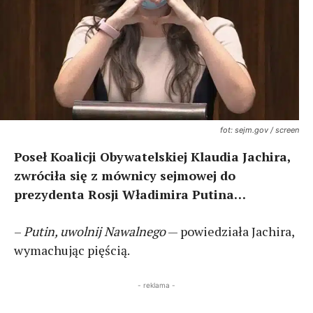
fot: sejm.gov / screen
Poseł Koalicji Obywatelskiej Klaudia Jachira,
zwróciła się z mównicy sejmowej do
prezydenta Rosji Władimira Putina…
–
Putin, uwolnij Nawalnego
— powiedziała Jachira,
wymachując pięścią.
- reklama -