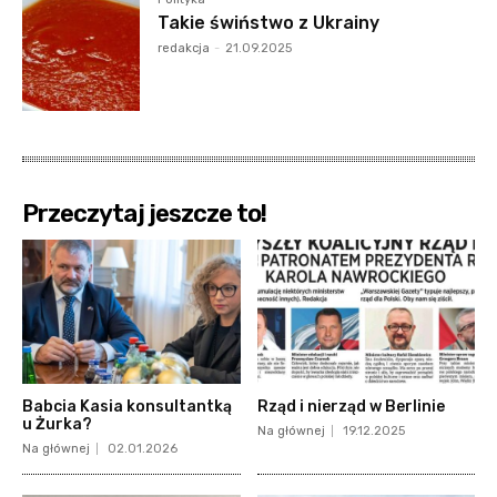
Takie świństwo z Ukrainy
redakcja
-
21.09.2025
Przeczytaj jeszcze to!
Babcia Kasia konsultantką
Rząd i nierząd w Berlinie
u Żurka?
Na głównej
19.12.2025
Na głównej
02.01.2026