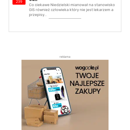
239
Co ciekawe Niedzielski mianował na stanowisko
GIS również człowieka który nie jest lekarzem a
przepisy…
reklama