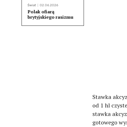
Świat
02.06.2026
Polak ofiarą
brytyjskiego rasizmu
Stawka akcyzy
od 1 hl czys
stawka akcyzy
gotowego wyr