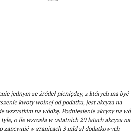
nie jednym ze źródeł pieniędzy, z których ma być
szenie kwoty wolnej od podatku, jest akcyza na
de wszystkim na wódkę. Podniesienie akcyzy na w
 tyle, o ile wzrosła w ostatnich 20 latach akcyza na
o zapewnić w granicach 3 mld zł dodatkowych