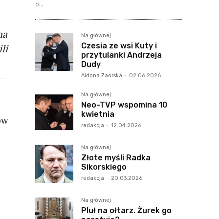
o...
na
Na głównej
Czesia ze wsi Kuty i
li
przytulanki Andrzeja
Dudy
–
Aldona Zaorska
-
02.06.2026
Na głównej
Neo-TVP wspomina 10
kwietnia
ów
redakcja
-
12.04.2026
Na głównej
Złote myśli Radka
Sikorskiego
redakcja
-
20.03.2026
Na głównej
Pluł na ołtarz. Żurek go