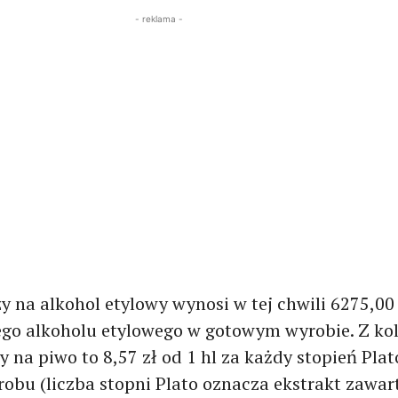
- reklama -
 na alkohol etylowy wynosi w tej chwili 6275,00 
tego alkoholu etylowego w gotowym wyrobie. Z kol
 na piwo to 8,57 zł od 1 hl za każdy stopień Plat
obu (liczba stopni Plato oznacza ekstrakt zawar