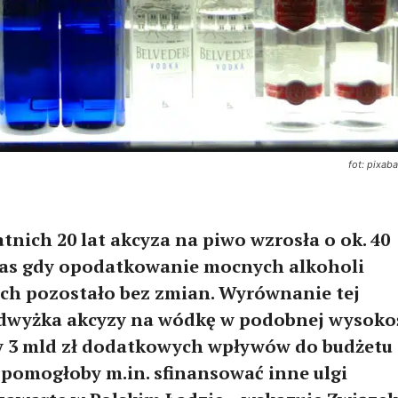
fot: pixab
tnich 20 lat akcyza na piwo wzrosła o ok. 40
zas gdy opodatkowanie mocnych alkoholi
ch pozostało bez zmian. Wyrównanie tej
odwyżka akcyzy na wódkę w podobnej wysoko
 3 mld zł dodatkowych wpływów do budżetu
 pomogłoby m.in. sfinansować inne ulgi