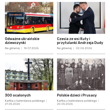
Odważne ukraińskie
Czesia ze wsi Kuty i
dziewczynki
przytulanki Andrzeja Dudy
Na głównej
14.07.2026
Na głównej
02.06.2026
300 ocalonych
Polskie dzieci i Prusacy
Kartka z kalendarza polskiego
Kartka z kalendarza polskiego
21.05.2026
20.05.2026