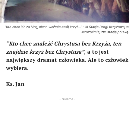
"Kto chce iść za Mną, niech weźmie swój krzyż..." - III Stacja Drogi Krzyżowej w
Jerozolimie, zw. stacją polską.
“Kto chce znaleźć Chrystusa bez Krzyża, ten
znajdzie krzyż bez Chrystusa”
, a to jest
największy dramat człowieka. Ale to człowiek
wybiera.
Ks. Jan
- reklama -