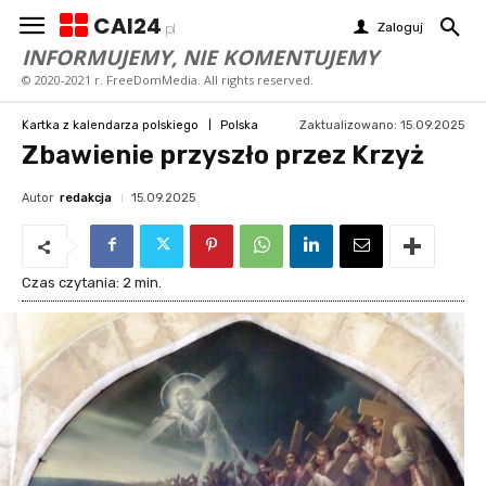
CAI24
Zaloguj
pl
INFORMUJEMY, NIE KOMENTUJEMY
© 2020-2021 r. FreeDomMedia. All rights reserved.
Zaktualizowano:
15.09.2025
Kartka z kalendarza polskiego
Polska
Zbawienie przyszło przez Krzyż
Autor
redakcja
15.09.2025
Czas czytania:
2
min.