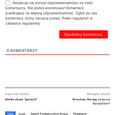
Redakcja nie ponosi odpowiedzialności za treść
komentarzy. Nie jesteś anonimowy! Komentarz
publikujesz na własną odpowiedzialność. Zgłoś do nas
komentarz, który narusza prawo. Pełen regulamin w
zakładce regulaminy.
0
KOMENTARZY
Poprzedni artykuł
Następny artykuł
Wielki ubaw “gwiazd”
Wrocław, Morąg, czas na
Szczytno?
TAGI
krzyż
Święto Podwyższenia Krzyża
Zbawienie