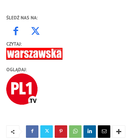
ŚLEDŹ NAS NA:
CZYTAJ:
OGLĄDAJ: