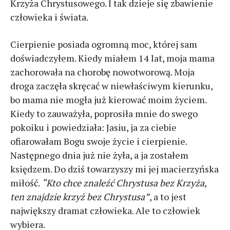
Krzyża Chrystusowego. I tak dzieje się zbawienie
człowieka i świata.
Cierpienie posiada ogromną moc, której sam
doświadczyłem. Kiedy miałem 14 lat, moja mama
zachorowała na chorobę nowotworową. Moja
droga zaczęła skręcać w niewłaściwym kierunku,
bo mama nie mogła już kierować moim życiem.
Kiedy to zauważyła, poprosiła mnie do swego
pokoiku i powiedziała: Jasiu, ja za ciebie
ofiarowałam Bogu swoje życie i cierpienie.
Następnego dnia już nie żyła, a ja zostałem
księdzem. Do dziś towarzyszy mi jej macierzyńska
miłość.
“Kto chce znaleźć Chrystusa bez Krzyża,
ten znajdzie krzyż bez Chrystusa”
, a to jest
największy dramat człowieka. Ale to człowiek
wybiera.