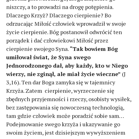
niszczy, a to prowadzi na drogę potępienia.
Dlaczego Krzyż? Dlaczego cierpienie? Bo
odrzucając Miłość człowiek wprowadził w swoje
życie cierpienie. Bóg postanowił odwrócić ten
porządek i dać człowiekowi Miłość przez
cierpienie swojego Syna.
“Tak bowiem Bóg
umiłował świat, że Syna swego
Jednorodzonego dał, aby każdy, kto w Niego
wierzy, nie
zginął, ale miał życie wieczne”
(J
3,16). Ten dar Boga zamyka się w tajemnicy
Krzyża. Zatem cierpienie, wyrzeczenie się
zbędnych przyjemności i rzeczy, osobisty wysiłek,
bez zastępowania się nowoczesną technologią,
tam gdzie człowiek może poradzić sobie sam…
Podejmowanie swego krzyża i ukazywanie go
swoim życiem, jest dzisiejszym wywyższeniem