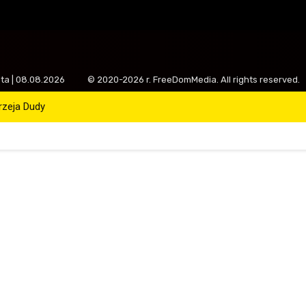
ota | 08.08.2026
© 2020-2026 r. FreeDomMedia. All rights reserved.
drzeja Dudy