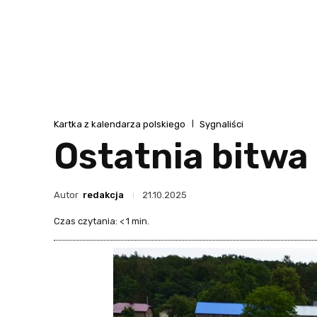
Kartka z kalendarza polskiego
Sygnaliści
Ostatnia bitwa
Autor
redakcja
21.10.2025
Czas czytania:
< 1
min.