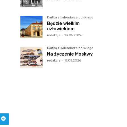
Kartka z kalendarza polskiego
Będzie wielkim
człowiekiem
redakcja
-
18.05.2026
Kartka z kalendarza polskiego
Na życzenie Moskwy
redakcja
-
17.05.2026