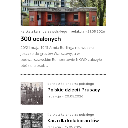
Kartka z kalendarza polskiego
redakcja
-
21.05.2026
300 ocalonych
20/21 maja 1945 Armia Berlinga nie weszła
jeszcze do gruzów Warszawy, a w
podwarszawskim Rembertowie NKWD założyło
obóz dla osób...
Kartka z kalendarza polskiego
Polskie dzieci i Prusacy
redakcja
-
20.05.2026
Kartka z kalendarza polskiego
Kara dla kolaborantów
redakcja
-
19.05.2026