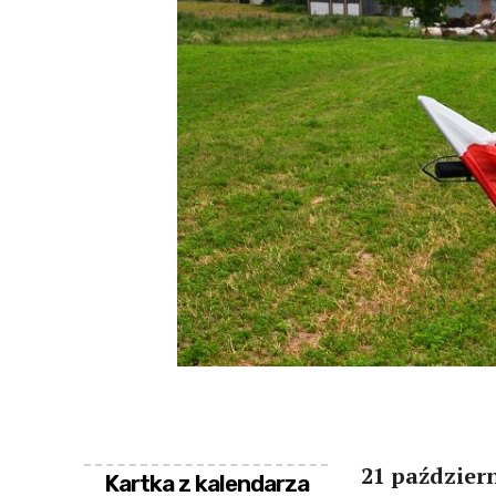
21 paździer
Kartka z kalendarza