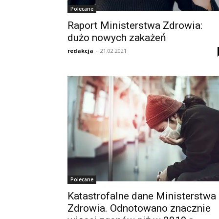
Polecane
Raport Ministerstwa Zdrowia:
dużo nowych zakażeń
redakcja
-
21.02.2021
Polecane
Katastrofalne dane Ministerstwa
Zdrowia. Odnotowano znacznie