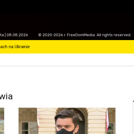
ota | 08.08.2026
© 2020-2026 r. FreeDomMedia. All rights reserved.
ch na Ukrainie
owia