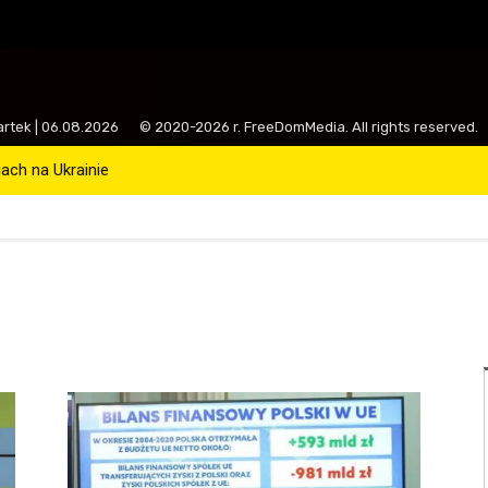
artek | 06.08.2026
© 2020-2026 r. FreeDomMedia. All rights reserved.
ch na Ukrainie