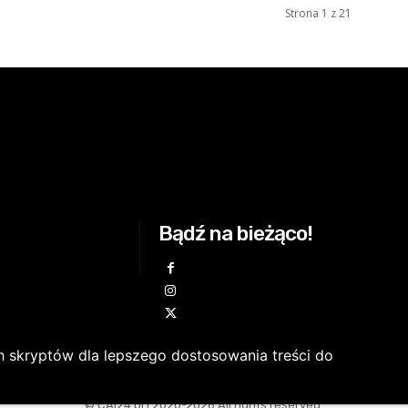
Strona 1 z 21
Bądź na bieżąco!
h skryptów dla lepszego dostosowania treści do
© CAI24.pl | 2020-2026 All rights reserved.