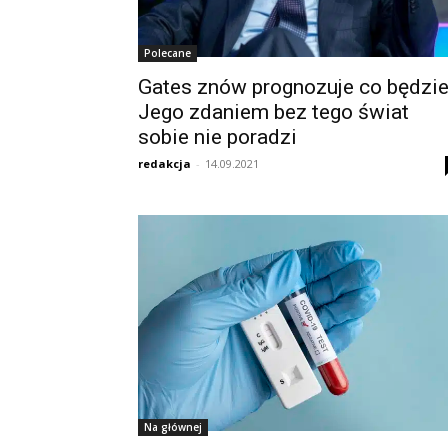
Polecane
Gates znów prognozuje co będzie
Jego zdaniem bez tego świat
sobie nie poradzi
redakcja
-
14.09.2021
Na głównej