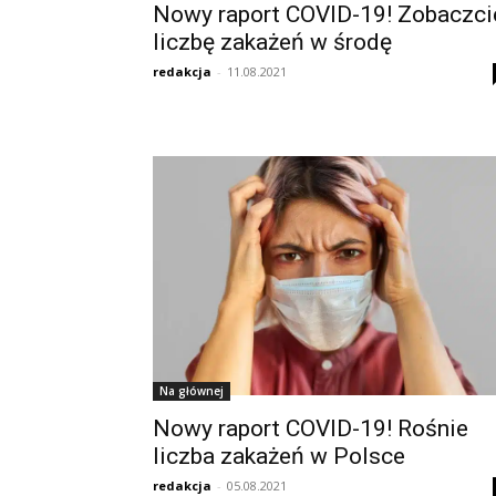
Nowy raport COVID-19! Zobaczci
liczbę zakażeń w środę
redakcja
-
11.08.2021
Na głównej
Nowy raport COVID-19! Rośnie
liczba zakażeń w Polsce
redakcja
-
05.08.2021