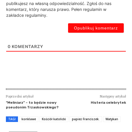
publikujesz na własną odpowiedzialność. Zgłoś do nas
komentarz, który narusza prawo. Pełen regulamin w
zakładce regulaminy.
0
KOMENTARZY
Poprzedni artykuł
Następny artykuł
“Meliniarz” – to będzie nowy
Histeria celebrytek
pseudonim Trzaskowskiego?
TAGI
konklawe
Kościół katolicki
papież Franciszek.
Watykan