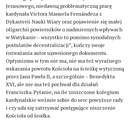
Jezusowego, niedawną problematyczną pracę
kardynała Victora Manuela Fernándeza z
Dykasterii Nauki Wiary oraz pojawienie się małej
oligarchii powierników o nadmiernych wpływach
w Watykanie – wszystko to pomimo synodalnych
postulatów decentralizacji”, kończy swoje
rozważania autor ujawnionego dokumentu.
Optymizmu w tym nie ma, nie ma też wyraźnego
wskazania powrotu Kościoła na ścieżkę wytyczoną
przez Jana Pawła II, a szczególnie – Benedykta
XVI, ale nie ma też pochwał dla działań
Franciszka. Pytanie, na ile zniszczone kolegium
kardynalskie weźmie sobie do serc powyższe rady
i czy uda się zatrzymać postępujące niszczenie
Kościoła od środka.