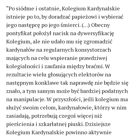
“Po siódme i ostatnie, Kolegium Kardynalskie
istnieje po to, by doradzać papieżowi i wybierać
jego następcę po jego śmierci. (…) Obecny
pontyfikat położył nacisk na dywersyfikację
Kolegium, ale nie udało mu się zgromadzić
kardynałów na regularnych konsystorzach
mających na celu wspieranie prawdziwej
kolegialności i zaufania między braćmi. W
rezultacie wielu głosujących elektorów na
następnym konklawe tak naprawdę nie będzie się
znało, a tym samym może być bardziej podatnych
na manipulacje. W przyszłości, jeśli kolegium ma
służyć swoim celom, kardynałowie, którzy w nim
zasiadają, potrzebują czegoś więcej niż
pierścienia i szkarłatnej piuski. Dzisiejsze
Kolegium Kardynalskie powinno aktywnie