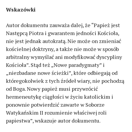
Wskazówki
Autor dokumentu zauważa dalej, że “Papież jest
Następcą Piotra i gwarantem jedności Kościoła,
nie jest jednak autokratą. Nie może on zmieniać
kościelnej doktryny, a także nie może w sposób
arbitralny wymyślać ani modyfikować dyscypliny
Kościoła”. Stąd też „Nowe paradygmaty” i
„niezbadane nowe ścieżki”, które odbiegają od
któregokolwiek z tych źródeł wiary, nie pochodzą
od Boga. Nowy papież musi przywrócić
hermeneutykę ciągłości w życiu katolickim i
ponownie potwierdzić zawarte w Soborze
Watykańskim II rozumienie właściwej roli
papiestwa”, wskazuje autor dokumentu.