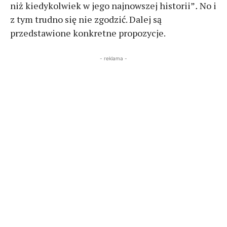
niż kiedykolwiek w jego najnowszej historii”
.
No i
z tym trudno się nie zgodzić. Dalej są
przedstawione konkretne propozycje.
- reklama -