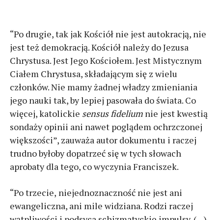
“Po drugie, tak jak Kościół nie jest autokracją, nie
jest też demokracją. Kościół należy do Jezusa
Chrystusa. Jest Jego Kościołem. Jest Mistycznym
Ciałem Chrystusa, składającym się z wielu
członków. Nie mamy żadnej władzy zmieniania
jego nauki tak, by lepiej pasowała do świata. Co
więcej, katolickie
sensus fidelium
nie jest kwestią
sondaży opinii ani nawet poglądem ochrzczonej
większości”, zauważa autor dokumentu i raczej
trudno byłoby dopatrzeć się w tych słowach
aprobaty dla tego, co wyczynia Franciszek.
“Po trzecie,
niejednoznaczność nie jest ani
ewangeliczna, ani mile widziana. Rodzi raczej
wątpliwości i podsyca schizmatyckie impulsy. (…)