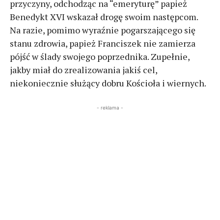
przyczyny, odchodząc na “emeryturę” papież
Benedykt XVI wskazał drogę swoim następcom.
Na razie, pomimo wyraźnie pogarszającego się
stanu zdrowia, papież Franciszek nie zamierza
pójść w ślady swojego poprzednika. Zupełnie,
jakby miał do zrealizowania jakiś cel,
niekoniecznie służący dobru Kościoła i wiernych.
- reklama -