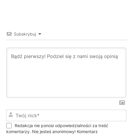
Subskrybuj
Twó
nic
Redakcja nie ponosi odpowiedzialności za treść
komentarzy. Nie jesteś anonimowy! Komentarz