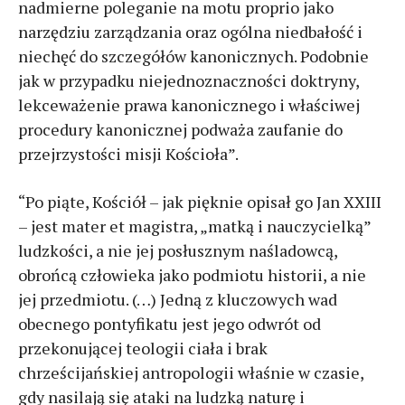
nadmierne poleganie na motu proprio jako
narzędziu zarządzania oraz ogólna niedbałość i
niechęć do szczegółów kanonicznych. Podobnie
jak w przypadku niejednoznaczności doktryny,
lekceważenie prawa kanonicznego i właściwej
procedury kanonicznej podważa zaufanie do
przejrzystości misji Kościoła”.
“Po piąte, Kościół – jak pięknie opisał go Jan XXIII
– jest mater et magistra, „matką i nauczycielką”
ludzkości, a nie jej posłusznym naśladowcą,
obrońcą człowieka jako podmiotu historii, a nie
jej przedmiotu. (…) Jedną z kluczowych wad
obecnego pontyfikatu jest jego odwrót od
przekonującej teologii ciała i brak
chrześcijańskiej antropologii właśnie w czasie,
gdy nasilają się ataki na ludzką naturę i