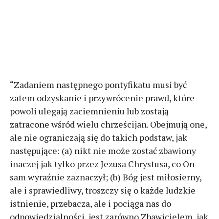
“Zadaniem następnego pontyfikatu musi być
zatem odzyskanie i przywrócenie prawd, które
powoli ulegają zaciemnieniu lub zostają
zatracone wśród wielu chrześcijan. Obejmują one,
ale nie ograniczają się do takich podstaw, jak
następujące: (a) nikt nie może zostać zbawiony
inaczej jak tylko przez Jezusa Chrystusa, co On
sam wyraźnie zaznaczył; (b) Bóg jest miłosierny,
ale i sprawiedliwy, troszczy się o każde ludzkie
istnienie, przebacza, ale i pociąga nas do
odpowiedzialności, jest zarówno Zbawicielem, jak