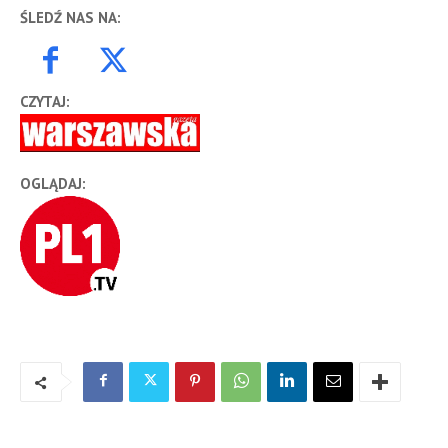
ŚLEDŹ NAS NA:
CZYTAJ:
OGLĄDAJ: