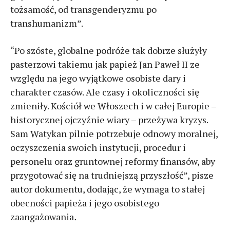
tożsamość, od transgenderyzmu po
transhumanizm”.
“Po szóste, globalne podróże tak dobrze służyły
pasterzowi takiemu jak papież Jan Paweł II ze
względu na jego wyjątkowe osobiste dary i
charakter czasów. Ale czasy i okoliczności się
zmieniły. Kościół we Włoszech i w całej Europie –
historycznej ojczyźnie wiary – przeżywa kryzys.
Sam Watykan pilnie potrzebuje odnowy moralnej,
oczyszczenia swoich instytucji, procedur i
personelu oraz gruntownej reformy finansów, aby
przygotować się na trudniejszą przyszłość”, pisze
autor dokumentu, dodając, że wymaga to stałej
obecności papieża i jego osobistego
zaangażowania
.