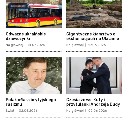
Odważne ukraińskie
Gigantyczne kłamstwo o
dziewczynki
ekshumacjach na Ukrainie
Na głównej
14.07.2026
Na głównej
19.06.2026
Polak ofiarą brytyjskiego
Czesia ze wsi Kuty i
rasizmu
przytulanki Andrzeja Dudy
Świat
02.06.2026
Na głównej
02.06.2026