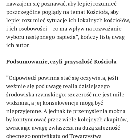
nawzajem się poznawać, aby lepiej rozumieć
poszczególne poglądy na temat Kościoła, aby
lepiej rozumieć sytuacje ich lokalnych kościołów,
i ich osobowości – co ma wpływ na rozważanie
wyboru następnego papieża”, kończy listę uwag
ich autor.
Podsumowanie
,
czyli przyszłość Kościoła
“Odpowiedź powinna stać się oczywista, jeśli
weźmie się pod uwagę realia dzisiejszego
środowiska rzymskiego: szczerość nie jest mile
widziana, a jej konsekwencje mogą być
nieprzyjemne. A jednak te przemyślenia można
by kontynuować przez wiele kolejnych akapitów,
zwracając uwagę zwłaszcza na dużą zależność
obecnego pontyfikatu od Towarzystwa