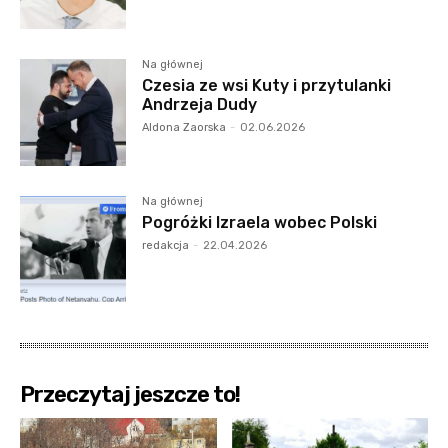
Na głównej
Czesia ze wsi Kuty i przytulanki
Andrzeja Dudy
Aldona Zaorska
-
02.06.2026
Na głównej
Pogróżki Izraela wobec Polski
redakcja
-
22.04.2026
Przeczytaj jeszcze to!