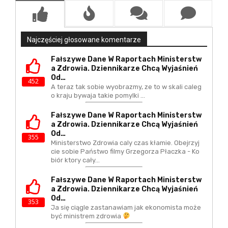
Najczęściej głosowane komentarze
Fałszywe Dane W Raportach Ministerstw
A Zdrowia. Dziennikarze Chcą Wyjaśnień
Od…
452
A teraz tak sobie wyobrazmy, ze to w skali caleg
o kraju bywaja takie pomylki ...
Fałszywe Dane W Raportach Ministerstw
A Zdrowia. Dziennikarze Chcą Wyjaśnień
Od…
355
Ministerstwo Zdrowia caly czas kłamie. Obejrzyj
cie sobie Państwo filmy Grzegorza Płaczka - Ko
biór ktory cały…
Fałszywe Dane W Raportach Ministerstw
A Zdrowia. Dziennikarze Chcą Wyjaśnień
Od…
353
Ja się ciągle zastanawiam jak ekonomista może
być ministrem zdrowia