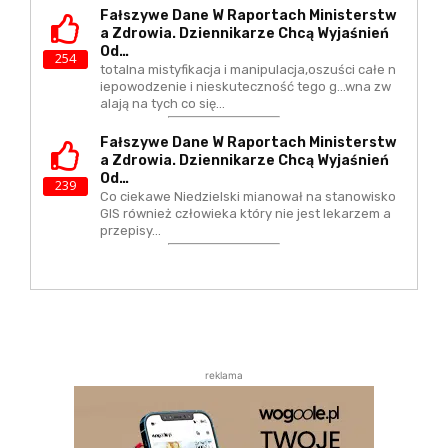
Fałszywe Dane W Raportach Ministerstw
A Zdrowia. Dziennikarze Chcą Wyjaśnień
Od…
254
totalna mistyfikacja i manipulacja,oszuści całe n
iepowodzenie i nieskuteczność tego g...wna zw
alają na tych co się…
Fałszywe Dane W Raportach Ministerstw
A Zdrowia. Dziennikarze Chcą Wyjaśnień
Od…
239
Co ciekawe Niedzielski mianował na stanowisko
GIS również człowieka który nie jest lekarzem a
przepisy…
reklama