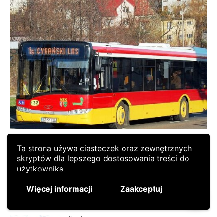
Ta strona używa ciasteczek oraz zewnętrznych
skryptów dla lepszego dostosowania treści do
użytkownika.
Więcej informacji
Zaakceptuj