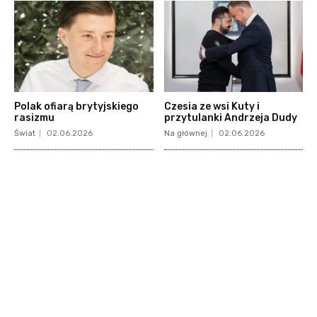
Polak ofiarą brytyjskiego
Czesia ze wsi Kuty i
rasizmu
przytulanki Andrzeja Dudy
Świat
02.06.2026
Na głównej
02.06.2026