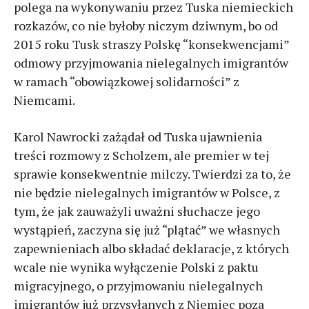
polega na wykonywaniu przez Tuska niemieckich
rozkazów, co nie byłoby niczym dziwnym, bo od
2015 roku Tusk straszy Polskę “konsekwencjami”
odmowy przyjmowania nielegalnych imigrantów
w ramach “obowiązkowej solidarności” z
Niemcami.
Karol Nawrocki zażądał od Tuska ujawnienia
treści rozmowy z Scholzem, ale premier w tej
sprawie konsekwentnie milczy. Twierdzi za to, że
nie będzie nielegalnych imigrantów w Polsce, z
tym, że jak zauważyli uważni słuchacze jego
wystąpień, zaczyna się już “plątać” we własnych
zapewnieniach albo składać deklaracje, z których
wcale nie wynika wyłączenie Polski z paktu
migracyjnego, o przyjmowaniu nielegalnych
imigrantów już przysyłanych z Niemiec poza