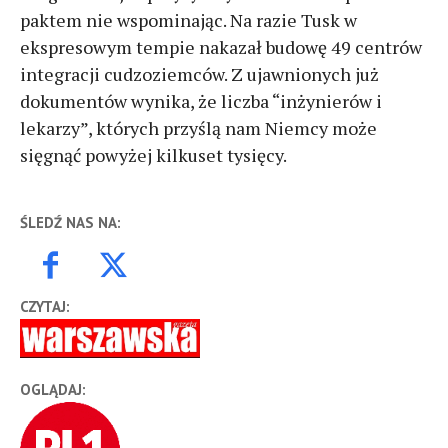
paktem nie wspominając. Na razie Tusk w
ekspresowym tempie nakazał budowę 49 centrów
integracji cudzoziemców. Z ujawnionych już
dokumentów wynika, że liczba “inżynierów i
lekarzy”, których przyślą nam Niemcy może
sięgnąć powyżej kilkuset tysięcy.
ŚLEDŹ NAS NA:
CZYTAJ:
OGLĄDAJ: