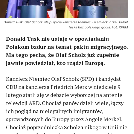
Donald Tuski Olaf Scholz. Na pulpicie kanclerza Niemiec - niemiecki orzeł. Pulpit
Tuska bez polskiego godła. Fot. KPRM
Donald Tusk nie ustaje w opowiadaniu
Polakom bzdur na temat paktu migracyjnego.
Ma tego pecha, że Olaf Scholz już zupełnie
jawnie powiedział, kto rządzi Europą.
Kanclerz Niemiec Olaf Scholz (SPD) i kandydat
CDU na kanclerza Friedrich Merz w niedzielę 9
lutego starli się w debacie wyborczej na antenie
telewizji ARD. Chociaż panów dzieli wiele, łączy
ich pogląd na nielegalnych imigrantów,
sprowadzonych do Europy przez Angelę Merkel.
Chociaż poprzedniczka Scholza nikogo w Unii nie