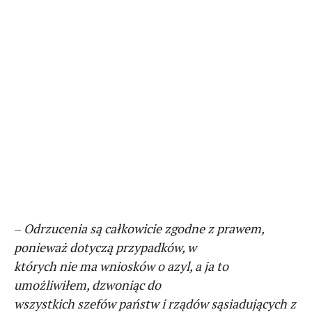
–
Odrzucenia są całkowicie zgodne z prawem,
ponieważ dotyczą przypadków, w
których nie ma wniosków o azyl, a ja to
umożliwiłem, dzwoniąc do
wszystkich szefów państw i rządów sąsiadujących z