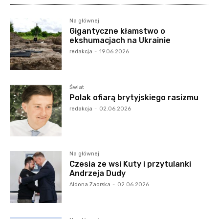
Na głównej
Gigantyczne kłamstwo o
ekshumacjach na Ukrainie
redakcja
-
19.06.2026
Świat
Polak ofiarą brytyjskiego rasizmu
redakcja
-
02.06.2026
Na głównej
Czesia ze wsi Kuty i przytulanki
Andrzeja Dudy
Aldona Zaorska
-
02.06.2026