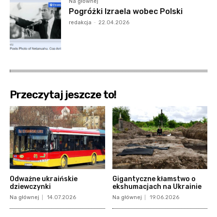
Na głównej
Pogróżki Izraela wobec Polski
redakcja
-
22.04.2026
Przeczytaj jeszcze to!
Odważne ukraińskie
Gigantyczne kłamstwo o
dziewczynki
ekshumacjach na Ukrainie
Na głównej
14.07.2026
Na głównej
19.06.2026