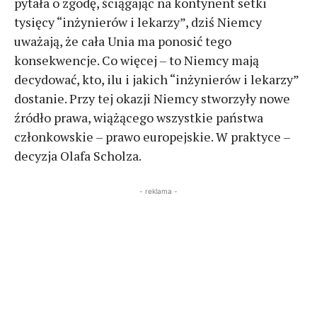
pytała o zgodę, ściągając na kontynent setki
tysięcy “inżynierów i lekarzy”, dziś Niemcy
uważają, że cała Unia ma ponosić tego
konsekwencje. Co więcej – to Niemcy mają
decydować, kto, ilu i jakich “inżynierów i lekarzy”
dostanie. Przy tej okazji Niemcy stworzyły nowe
źródło prawa, wiążącego wszystkie państwa
członkowskie – prawo europejskie. W praktyce –
decyzja Olafa Scholza.
- reklama -