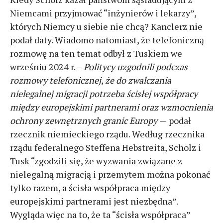
Niemcami przyjmować “inżynierów i lekarzy”,
których Niemcy u siebie nie chcą? Kanclerz nie
podał daty. Wiadomo natomiast, że telefoniczną
rozmowę na ten temat odbył z Tuskiem we
wrześniu 2024 r. –
Politycy uzgodnili podczas
rozmowy telefonicznej, że do zwalczania
nielegalnej migracji potrzeba ścisłej współpracy
między europejskimi partnerami oraz wzmocnienia
ochrony zewnętrznych granic Europy
—
podał
rzecznik niemieckiego rządu. Według rzecznika
rządu federalnego Steffena Hebstreita, Scholz i
Tusk “zgodzili się, że wyzwania związane z
nielegalną migracją i przemytem można pokonać
tylko razem, a ścisła współpraca między
europejskimi partnerami jest niezbędna”.
Wygląda więc na to, że ta “ścisła współpraca”