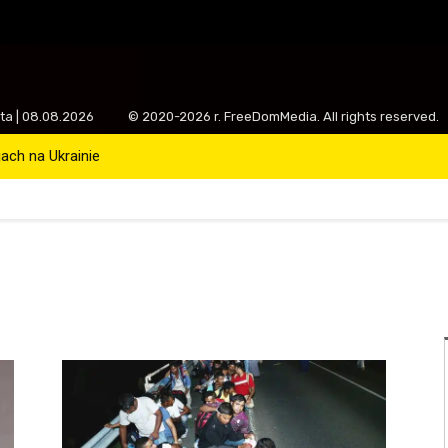
ota | 08.08.2026
© 2020-2026 r. FreeDomMedia. All rights reserved.
ch na Ukrainie