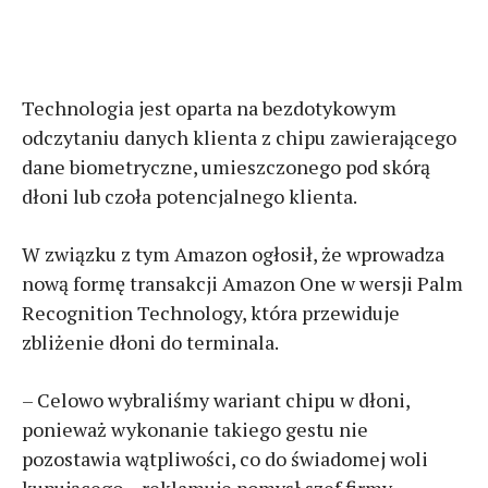
Technologia jest oparta na bezdotykowym
odczytaniu danych klienta z chipu zawierającego
dane biometryczne, umieszczonego pod skórą
dłoni lub czoła potencjalnego klienta.
W związku z tym Amazon ogłosił, że wprowadza
nową formę transakcji Amazon One w wersji Palm
Recognition Technology, która przewiduje
zbliżenie dłoni do terminala.
– Celowo wybraliśmy wariant chipu w dłoni,
ponieważ wykonanie takiego gestu nie
pozostawia wątpliwości, co do świadomej woli
kupującego – reklamuje pomysł szef firmy