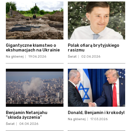
Gigantyczne kłamstwo o
Polak ofiarą brytyjskiego
ekshumacjach na Ukrainie
rasizmu
Na głównej
19.06.2026
Świat
02.06.2026
Benjamin Netanjahu
Donald, Benjamin i krokodyl
“składa życzenia”
Na głównej
17.03.2026
Świat
04.04.2026