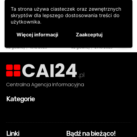
CAI24
.pl
Centralna Agencja Informacyjna
Kategorie
Linki
Bądź na bieżąco!