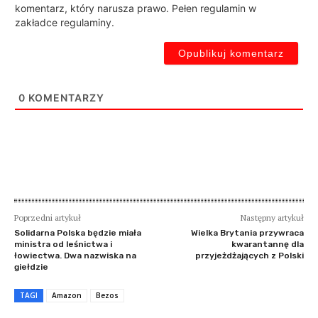
komentarz, który narusza prawo. Pełen regulamin w
zakładce regulaminy.
0
KOMENTARZY
Poprzedni artykuł
Następny artykuł
Solidarna Polska będzie miała
Wielka Brytania przywraca
ministra od leśnictwa i
kwarantannę dla
łowiectwa. Dwa nazwiska na
przyjeżdżających z Polski
giełdzie
TAGI
Amazon
Bezos