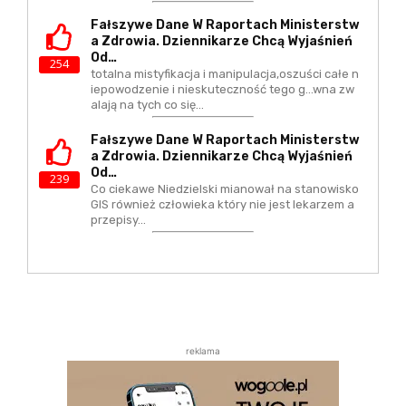
Fałszywe Dane W Raportach Ministerstw
A Zdrowia. Dziennikarze Chcą Wyjaśnień
Od…
254
totalna mistyfikacja i manipulacja,oszuści całe n
iepowodzenie i nieskuteczność tego g...wna zw
alają na tych co się…
Fałszywe Dane W Raportach Ministerstw
A Zdrowia. Dziennikarze Chcą Wyjaśnień
Od…
239
Co ciekawe Niedzielski mianował na stanowisko
GIS również człowieka który nie jest lekarzem a
przepisy…
reklama