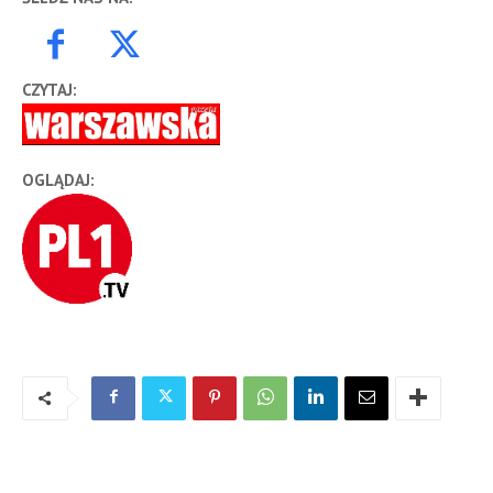
CZYTAJ:
OGLĄDAJ: