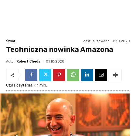
Zaktualizowano:
01.10.2020
Świat
Techniczna nowinka Amazona
Autor
Robert Cheda
01.10.2020
Czas czytania:
< 1
min.