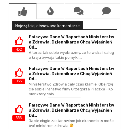
Najczęściej głosowane komentarze
Fałszywe Dane W Raportach Ministerstw
A Zdrowia. Dziennikarze Chcą Wyjaśnień
Od…
452
A teraz tak sobie wyobrazmy, ze to w skali caleg
o kraju bywaja takie pomylki ...
Fałszywe Dane W Raportach Ministerstw
A Zdrowia. Dziennikarze Chcą Wyjaśnień
Od…
355
Ministerstwo Zdrowia caly czas kłamie. Obejrzyj
cie sobie Państwo filmy Grzegorza Płaczka - Ko
biór ktory cały…
Fałszywe Dane W Raportach Ministerstw
A Zdrowia. Dziennikarze Chcą Wyjaśnień
Od…
353
Ja się ciągle zastanawiam jak ekonomista może
być ministrem zdrowia