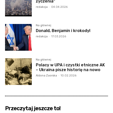
życzenia”
redakcja
-
04.04.2026
Na głównej
Donald, Benjamin i krokodyl
redakcja
-
17.03.2026
Na głównej
Polacy w UPA i czystki etniczne AK
– Ukraina pisze historię na nowo
Aldona Zaorska
-
10.02.2026
Przeczytaj jeszcze to!