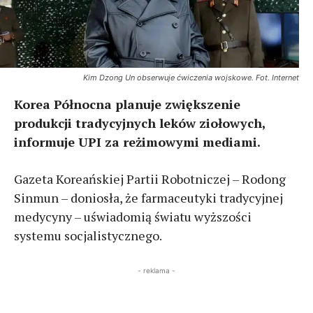
Kim Dzong Un obserwuje ćwiczenia wojskowe. Fot. Internet
Korea Północna planuje zwiększenie
produkcji tradycyjnych leków ziołowych,
informuje UPI za reżimowymi mediami.
Gazeta Koreańskiej Partii Robotniczej – Rodong
Sinmun – doniosła, że farmaceutyki tradycyjnej
medycyny – uświadomią światu wyższości
systemu socjalistycznego.
- reklama -