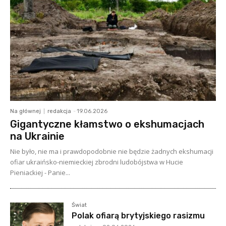
Na głównej
redakcja
-
19.06.2026
Gigantyczne kłamstwo o ekshumacjach
na Ukrainie
Nie było, nie ma i prawdopodobnie nie będzie żadnych ekshumacji
ofiar ukraińsko-niemieckiej zbrodni ludobójstwa w Hucie
Pieniackiej - Panie...
Świat
Polak ofiarą brytyjskiego rasizmu