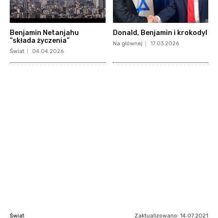
Benjamin Netanjahu
Donald, Benjamin i krokodyl
“składa życzenia”
Na głównej
17.03.2026
Świat
04.04.2026