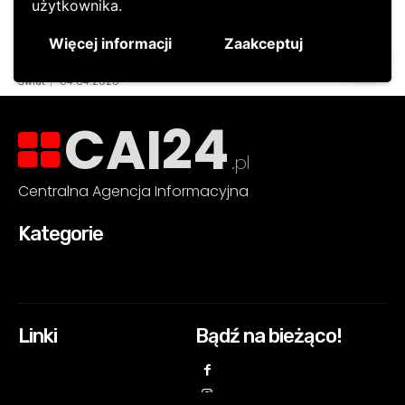
CAI24
.pl
Centralna Agencja Informacyjna
Kategorie
Linki
Bądź na bieżąco!