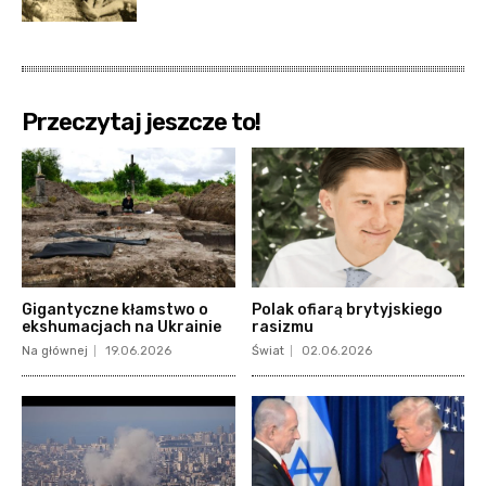
Przeczytaj jeszcze to!
Gigantyczne kłamstwo o
Polak ofiarą brytyjskiego
ekshumacjach na Ukrainie
rasizmu
Na głównej
19.06.2026
Świat
02.06.2026