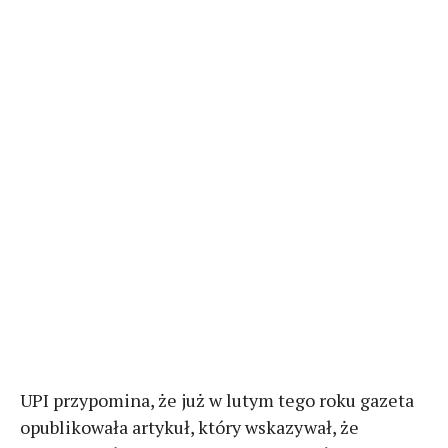
UPI przypomina, że już w lutym tego roku gazeta
opublikowała artykuł, który wskazywał, że