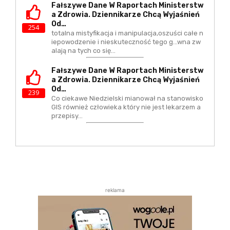
Fałszywe Dane W Raportach Ministerstw
A Zdrowia. Dziennikarze Chcą Wyjaśnień
Od…
254
totalna mistyfikacja i manipulacja,oszuści całe n
iepowodzenie i nieskuteczność tego g...wna zw
alają na tych co się…
Fałszywe Dane W Raportach Ministerstw
A Zdrowia. Dziennikarze Chcą Wyjaśnień
Od…
239
Co ciekawe Niedzielski mianował na stanowisko
GIS również człowieka który nie jest lekarzem a
przepisy…
reklama