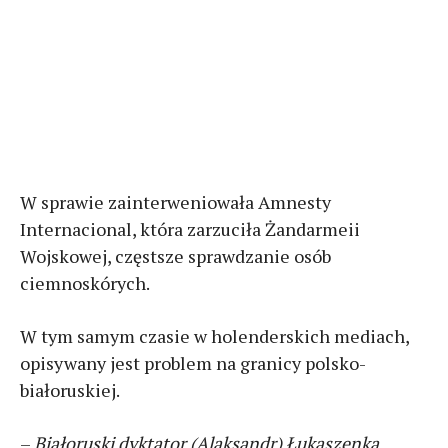
W sprawie zainterweniowała Amnesty
Internacional, która zarzuciła Żandarmeii
Wojskowej, częstsze sprawdzanie osób
ciemnoskórych.
W tym samym czasie w holenderskich mediach,
opisywany jest problem na granicy polsko-
białoruskiej.
–
Białoruski dyktator (Alaksandr) Łukaszenka