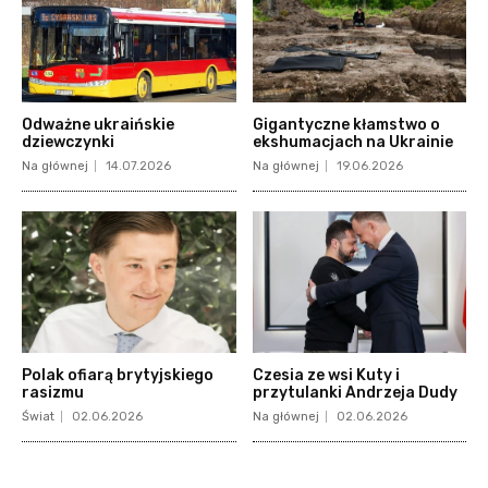
Odważne ukraińskie
Gigantyczne kłamstwo o
dziewczynki
ekshumacjach na Ukrainie
Na głównej
14.07.2026
Na głównej
19.06.2026
Polak ofiarą brytyjskiego
Czesia ze wsi Kuty i
rasizmu
przytulanki Andrzeja Dudy
Świat
02.06.2026
Na głównej
02.06.2026