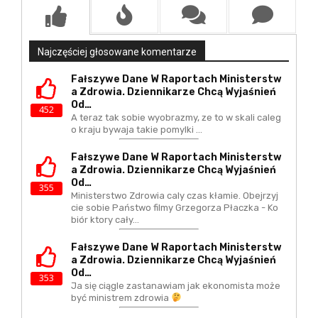
Najczęściej głosowane komentarze
Fałszywe Dane W Raportach Ministerstw
A Zdrowia. Dziennikarze Chcą Wyjaśnień
Od…
452
A teraz tak sobie wyobrazmy, ze to w skali caleg
o kraju bywaja takie pomylki ...
Fałszywe Dane W Raportach Ministerstw
A Zdrowia. Dziennikarze Chcą Wyjaśnień
Od…
355
Ministerstwo Zdrowia caly czas kłamie. Obejrzyj
cie sobie Państwo filmy Grzegorza Płaczka - Ko
biór ktory cały…
Fałszywe Dane W Raportach Ministerstw
A Zdrowia. Dziennikarze Chcą Wyjaśnień
Od…
353
Ja się ciągle zastanawiam jak ekonomista może
być ministrem zdrowia