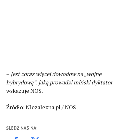
–
Jest coraz więcej dowodów na „wojnę
hybrydową”, jaką prowadzi miński dyktator
–
wskazuje NOS.
Źródło: Niezalezna.pl / NOS
ŚLEDŹ NAS NA: