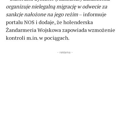
organizuje nielegalną migrację w odwecie za
sankcje nałożone na jego reżim
– informuje
portalu NOS i dodaje, że holenderska
Żandarmeria Wojskowa zapowiada wzmożenie
kontroli m.in. w pociągach.
- reklama -