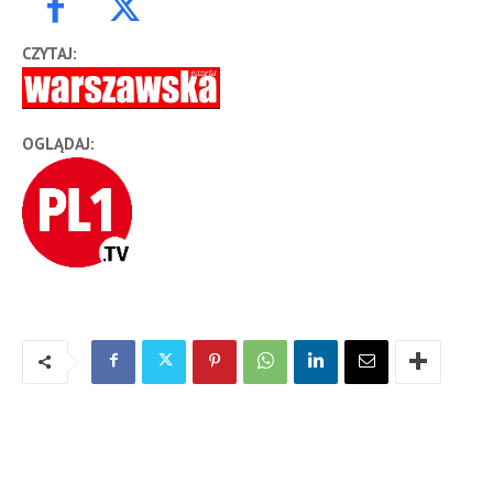
CZYTAJ:
OGLĄDAJ: