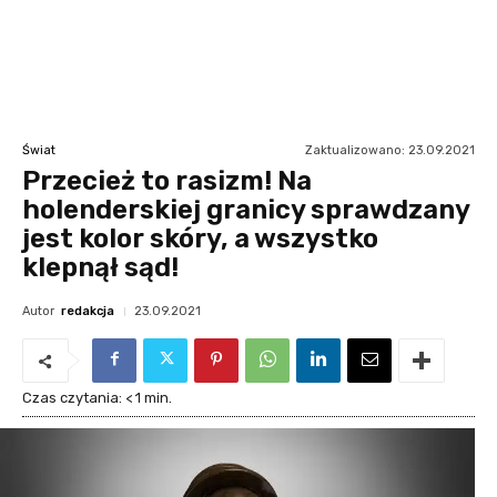
Zaktualizowano:
23.09.2021
Świat
Przecież to rasizm! Na
holenderskiej granicy sprawdzany
jest kolor skóry, a wszystko
klepnął sąd!
Autor
redakcja
23.09.2021
Czas czytania:
< 1
min.