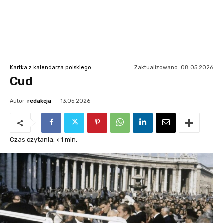
Zaktualizowano:
08.05.2026
Kartka z kalendarza polskiego
Cud
Autor
redakcja
13.05.2026
Czas czytania:
< 1
min.