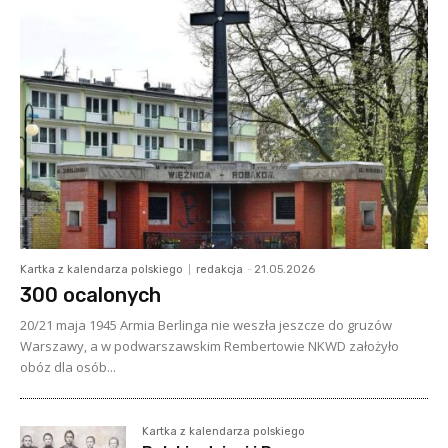
Kartka z kalendarza polskiego
redakcja
-
21.05.2026
300 ocalonych
20/21 maja 1945 Armia Berlinga nie weszła jeszcze do gruzów
Warszawy, a w podwarszawskim Rembertowie NKWD założyło
obóz dla osób...
Kartka z kalendarza polskiego