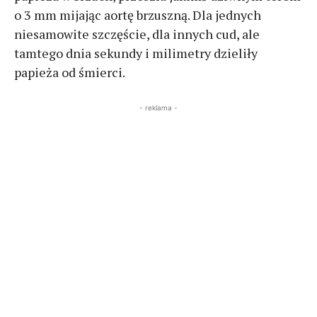
o 3 mm mijając aortę brzuszną. Dla jednych
niesamowite szczęście, dla innych cud, ale
tamtego dnia sekundy i milimetry dzieliły
papieża od śmierci.
- reklama -