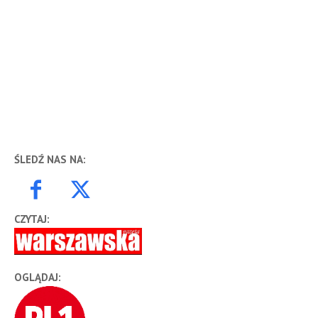
ŚLEDŹ NAS NA:
CZYTAJ:
OGLĄDAJ: