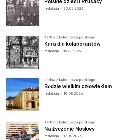
Polskie dzieci i Prusacy
redakcja
-
20.05.2026
Kartka z kalendarza polskiego
Kara dla kolaborantów
redakcja
-
19.05.2026
Kartka z kalendarza polskiego
Będzie wielkim człowiekiem
redakcja
-
18.05.2026
Kartka z kalendarza polskiego
Na życzenie Moskwy
redakcja
-
17.05.2026