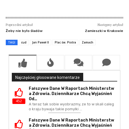
Poprzedni artykuł
Następny artykuł
Żeby nie było śladów
Zamieszki w Krakowie
TAGI
cud
Jan Paweł II
Plac św. Piotra
Zamach
Najczęściej głosowane komentarze
Fałszywe Dane W Raportach Ministerstw
A Zdrowia. Dziennikarze Chcą Wyjaśnień
Od…
452
A teraz tak sobie wyobrazmy, ze to w skali caleg
o kraju bywaja takie pomylki ...
Fałszywe Dane W Raportach Ministerstw
A Zdrowia. Dziennikarze Chcą Wyjaśnień