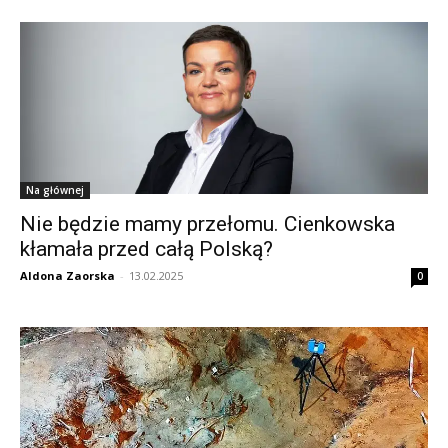
Na głównej
Nie będzie mamy przełomu. Cienkowska
kłamała przed całą Polską?
Aldona Zaorska
-
13.02.2025
0