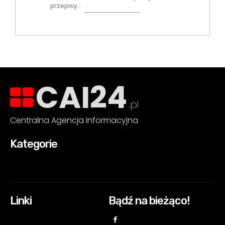
przepisy…
CAI24
.pl
Centralna Agencja Informacyjna
Kategorie
Linki
Bądź na bieżąco!