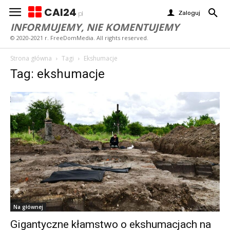
CAI24
Zaloguj
pl
INFORMUJEMY, NIE KOMENTUJEMY
© 2020-2021 r. FreeDomMedia. All rights reserved.
Strona główna
Tagi
Ekshumacje
Tag: ekshumacje
Na głównej
Gigantyczne kłamstwo o ekshumacjach na