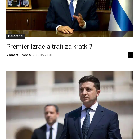
Polecane
Premier Izraela trafi za kratki?
Robert Cheda
-
25.05.2020
0