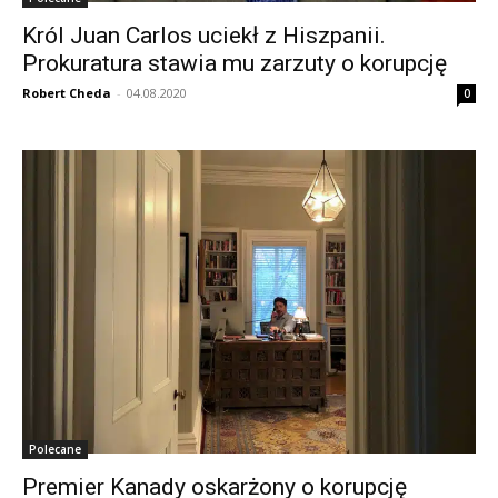
Król Juan Carlos uciekł z Hiszpanii.
Prokuratura stawia mu zarzuty o korupcję
Robert Cheda
-
04.08.2020
0
Polecane
Premier Kanady oskarżony o korupcję