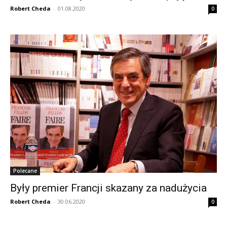
Robert Cheda
-
01.08.2020
0
Polecane
Były premier Francji skazany za nadużycia
Robert Cheda
-
30.06.2020
0