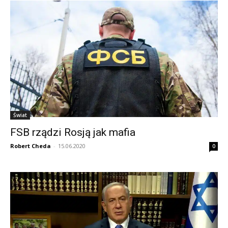
Świat
FSB rządzi Rosją jak mafia
Robert Cheda
-
15.06.2020
0