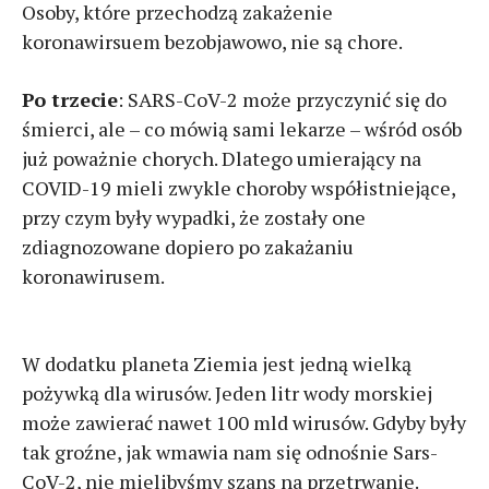
Osoby, które przechodzą zakażenie
koronawirsuem bezobjawowo, nie są chore.
Po trzecie
: SARS-CoV-2 może przyczynić się do
śmierci, ale – co mówią sami lekarze – wśród osób
już poważnie chorych. Dlatego umierający na
COVID-19 mieli zwykle choroby współistniejące,
przy czym były wypadki, że zostały one
zdiagnozowane dopiero po zakażaniu
koronawirusem.
W dodatku planeta Ziemia jest jedną wielką
pożywką dla wirusów. Jeden litr wody morskiej
może zawierać nawet 100 mld wirusów. Gdyby były
tak groźne, jak wmawia nam się odnośnie Sars-
CoV-2, nie mielibyśmy szans na przetrwanie.