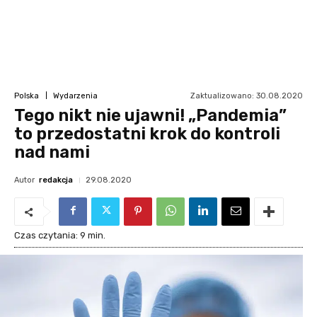
Zaktualizowano:
30.08.2020
Polska
Wydarzenia
Tego nikt nie ujawni! „Pandemia”
to przedostatni krok do kontroli
nad nami
Autor
redakcja
29.08.2020
Czas czytania:
9
min.