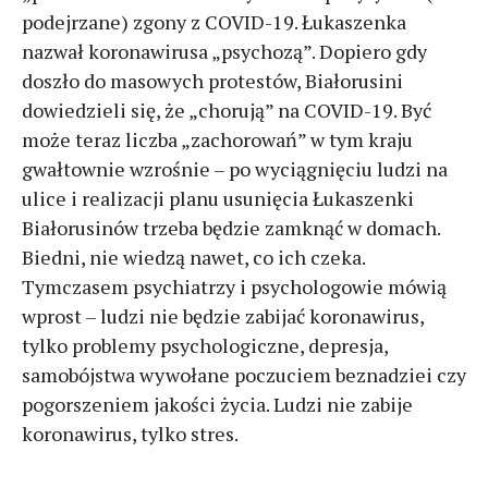
podejrzane) zgony z COVID-19. Łukaszenka
nazwał koronawirusa „psychozą”. Dopiero gdy
doszło do masowych protestów, Białorusini
dowiedzieli się, że „chorują” na COVID-19. Być
może teraz liczba „zachorowań” w tym kraju
gwałtownie wzrośnie – po wyciągnięciu ludzi na
ulice i realizacji planu usunięcia Łukaszenki
Białorusinów trzeba będzie zamknąć w domach.
Biedni, nie wiedzą nawet, co ich czeka.
Tymczasem psychiatrzy i psychologowie mówią
wprost – ludzi nie będzie zabijać koronawirus,
tylko problemy psychologiczne, depresja,
samobójstwa wywołane poczuciem beznadziei czy
pogorszeniem jakości życia. Ludzi nie zabije
koronawirus, tylko stres.