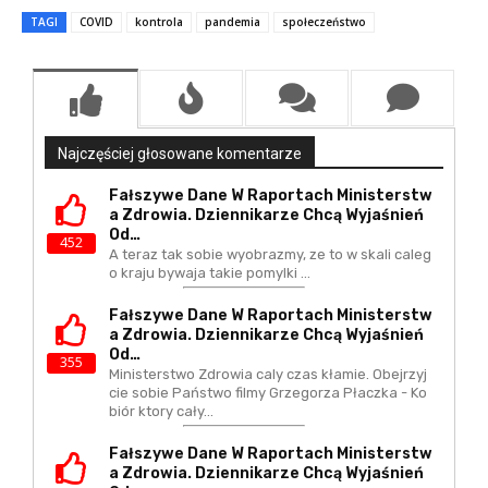
TAGI
COVID
kontrola
pandemia
społeczeństwo
Najczęściej głosowane komentarze
Fałszywe Dane W Raportach Ministerstw
A Zdrowia. Dziennikarze Chcą Wyjaśnień
Od…
452
A teraz tak sobie wyobrazmy, ze to w skali caleg
o kraju bywaja takie pomylki ...
Fałszywe Dane W Raportach Ministerstw
A Zdrowia. Dziennikarze Chcą Wyjaśnień
Od…
355
Ministerstwo Zdrowia caly czas kłamie. Obejrzyj
cie sobie Państwo filmy Grzegorza Płaczka - Ko
biór ktory cały…
Fałszywe Dane W Raportach Ministerstw
A Zdrowia. Dziennikarze Chcą Wyjaśnień