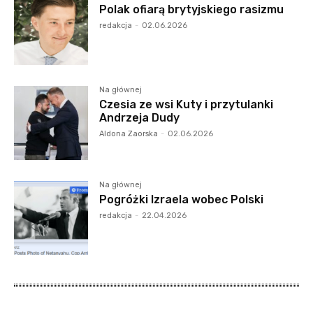
Polak ofiarą brytyjskiego rasizmu
redakcja
-
02.06.2026
Na głównej
Czesia ze wsi Kuty i przytulanki
Andrzeja Dudy
Aldona Zaorska
-
02.06.2026
Na głównej
Pogróżki Izraela wobec Polski
redakcja
-
22.04.2026