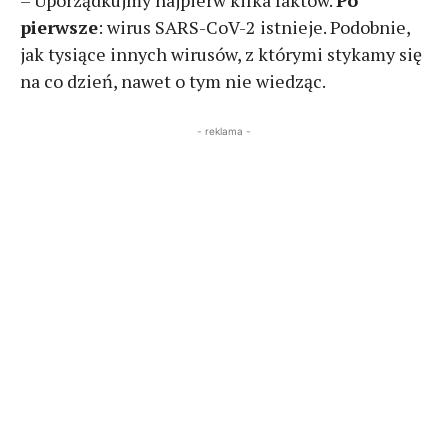
– Uporządkujmy najpierw kilka faktów.
Po
pierwsze
: wirus SARS-CoV-2 istnieje. Podobnie,
jak tysiące innych wirusów, z którymi stykamy się
na co dzień, nawet o tym nie wiedząc.
- reklama -