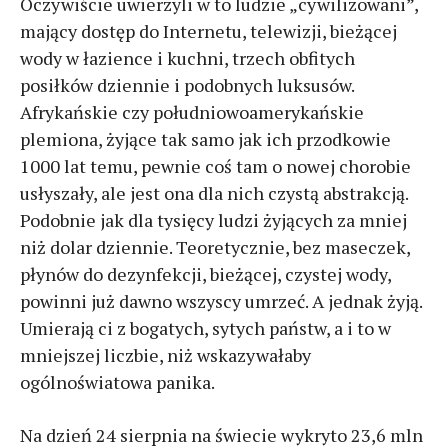
Oczywiście uwierzyli w to ludzie „cywilizowani”,
mający dostęp do Internetu, telewizji, bieżącej
wody w łazience i kuchni, trzech obfitych
posiłków dziennie i podobnych luksusów.
Afrykańskie czy południowoamerykańskie
plemiona, żyjące tak samo jak ich przodkowie
1000 lat temu, pewnie coś tam o nowej chorobie
usłyszały, ale jest ona dla nich czystą abstrakcją.
Podobnie jak dla tysięcy ludzi żyjących za mniej
niż dolar dziennie. Teoretycznie, bez maseczek,
płynów do dezynfekcji, bieżącej, czystej wody,
powinni już dawno wszyscy umrzeć. A jednak żyją.
Umierają ci z bogatych, sytych państw, a i to w
mniejszej liczbie, niż wskazywałaby
ogólnoświatowa panika.
Na dzień 24 sierpnia na świecie wykryto 23,6 mln