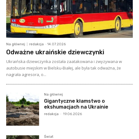
Na głównej
redakcja
-
14.07.2026
Odważne ukraińskie dziewczynki
Ukraińska dziewczynka została zaatakowana i zwyzywana w
autobusie miejskim w Bielsku-Białej, ale była tak odważna, że
nagrała agresora, o...
Na głównej
Gigantyczne kłamstwo o
ekshumacjach na Ukrainie
redakcja
-
19.06.2026
Świat