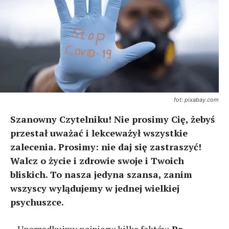
fot: pixabay.com
Szanowny Czytelniku! Nie prosimy Cię, żebyś
przestał uważać i lekceważył wszystkie
zalecenia. Prosimy: nie daj się zastraszyć!
Walcz o życie i zdrowie swoje i Twoich
bliskich. To nasza jedyna szansa, zanim
wszyscy wylądujemy w jednej wielkiej
psychuszce.