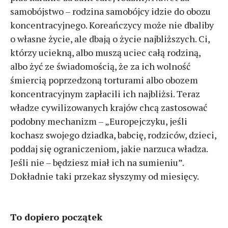
samobójstwo – rodzina samobójcy idzie do obozu
koncentracyjnego. Koreańczycy może nie dbaliby
o własne życie, ale dbają o życie najbliższych. Ci,
którzy uciekną, albo muszą uciec całą rodziną,
albo żyć ze świadomością, że za ich wolność
śmiercią poprzedzoną torturami albo obozem
koncentracyjnym zapłacili ich najbliżsi. Teraz
władze cywilizowanych krajów chcą zastosować
podobny mechanizm – „Europejczyku, jeśli
kochasz swojego dziadka, babcię, rodziców, dzieci,
poddaj się ograniczeniom, jakie narzuca władza.
Jeśli nie – będziesz miał ich na sumieniu”.
Dokładnie taki przekaz słyszymy od miesięcy.
To dopiero początek