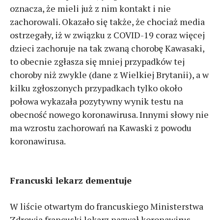
oznacza, że mieli już z nim kontakt i nie
zachorowali. Okazało się także, że chociaż media
ostrzegały, iż w związku z COVID-19 coraz więcej
dzieci zachoruje na tak zwaną chorobę Kawasaki,
to obecnie zgłasza się mniej przypadków tej
choroby niż zwykle (dane z Wielkiej Brytanii), a w
kilku zgłoszonych przypadkach tylko około
połowa wykazała pozytywny wynik testu na
obecność nowego koronawirusa. Innymi słowy nie
ma wzrostu zachorowań na Kawaski z powodu
koronawirusa.
Francuski lekarz dementuje
W liście otwartym do francuskiego Ministerstwa
Zdrowia francuski lekarz nazwał koronawirus