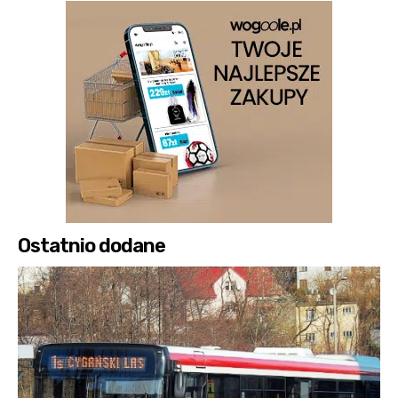
Ostatnio dodane