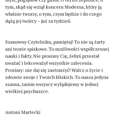
tym, skąd się wziął koncern Moderna, który ją
właśnie tworzy, o tym, czym będzie i do czego
dążą jej twórcy – już za tydzień.
Szanowny Czytelniku, pamiętaj! To nie są żarty
ani teorie spiskowe. To możliwości współczesnej
nauki i fakty. Nie prosimy Cię, żebyś przestał
uważać i lekceważył wszystkie zalecenia.
Prosimy: nie daj się zastraszyć! Walcz o życie i
zdrowie swoje i Twoich bliskich. To nasza jedyna
szansa, zanim wszyscy wylądujemy w jednej
wielkiej psychuszce.
Antoni Martecki