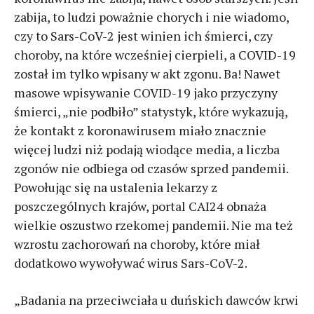
zabija, to ludzi poważnie chorych i nie wiadomo,
czy to Sars-CoV-2 jest winien ich śmierci, czy
choroby, na które wcześniej cierpieli, a COVID-19
został im tylko wpisany w akt zgonu. Ba! Nawet
masowe wpisywanie COVID-19 jako przyczyny
śmierci, „nie podbiło” statystyk, które wykazują,
że kontakt z koronawirusem miało znacznie
więcej ludzi niż podają wiodące media, a liczba
zgonów nie odbiega od czasów sprzed pandemii.
Powołując się na ustalenia lekarzy z
poszczególnych krajów, portal CAI24 obnaża
wielkie oszustwo rzekomej pandemii. Nie ma też
wzrostu zachorowań na choroby, które miał
dodatkowo wywoływać wirus Sars-CoV-2.
„Badania na przeciwciała u duńskich dawców krwi