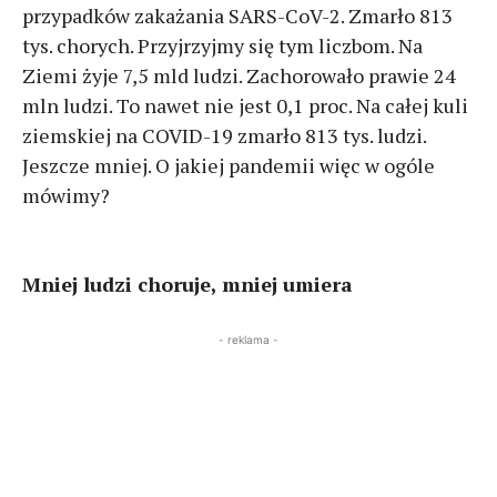
przypadków zakażania SARS-CoV-2. Zmarło 813
tys. chorych. Przyjrzyjmy się tym liczbom. Na
Ziemi żyje 7,5 mld ludzi. Zachorowało prawie 24
mln ludzi. To nawet nie jest 0,1 proc. Na całej kuli
ziemskiej na COVID-19 zmarło 813 tys. ludzi.
Jeszcze mniej. O jakiej pandemii więc w ogóle
mówimy?
Mniej ludzi choruje, mniej umiera
- reklama -