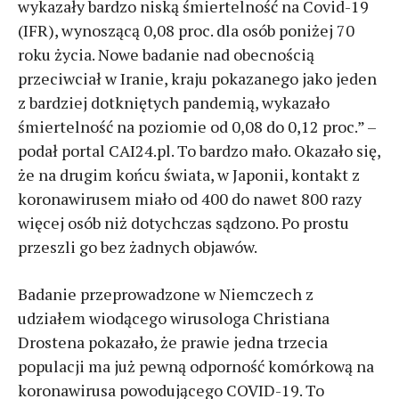
wykazały bardzo niską śmiertelność na Covid-19
(IFR), wynoszącą 0,08 proc. dla osób poniżej 70
roku życia. Nowe badanie nad obecnością
przeciwciał w Iranie, kraju pokazanego jako jeden
z bardziej dotkniętych pandemią, wykazało
śmiertelność na poziomie od 0,08 do 0,12 proc.” –
podał portal CAI24.pl. To bardzo mało. Okazało się,
że na drugim końcu świata, w Japonii, kontakt z
koronawirusem miało od 400 do nawet 800 razy
więcej osób niż dotychczas sądzono. Po prostu
przeszli go bez żadnych objawów.
Badanie przeprowadzone w Niemczech z
udziałem wiodącego wirusologa Christiana
Drostena pokazało, że prawie jedna trzecia
populacji ma już pewną odporność komórkową na
koronawirusa powodującego COVID-19. To