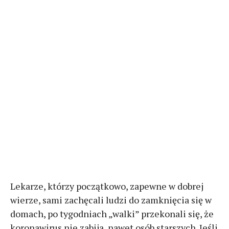
Lekarze, którzy początkowo, zapewne w dobrej
wierze, sami zachęcali ludzi do zamknięcia się w
domach, po tygodniach „walki” przekonali się, że
koronawirus nie zabija, nawet osób starszych. Jeśli