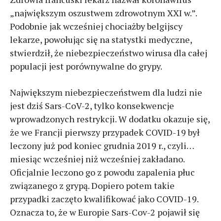
„największym oszustwem zdrowotnym XXI w.”.
Podobnie jak wcześniej chociażby belgijscy
lekarze, powołując się na statystki medyczne,
stwierdził, że niebezpieczeństwo wirusa dla całej
populacji jest porównywalne do grypy.
Największym niebezpieczeństwem dla ludzi nie
jest dziś Sars-CoV-2, tylko konsekwencje
wprowadzonych restrykcji. W dodatku okazuje się,
że we Francji pierwszy przypadek COVID-19 był
leczony już pod koniec grudnia 2019 r., czyli…
miesiąc wcześniej niż wcześniej zakładano.
Oficjalnie leczono go z powodu zapalenia płuc
związanego z grypą. Dopiero potem takie
przypadki zaczęto kwalifikować jako COVID-19.
Oznacza to, że w Europie Sars-Cov-2 pojawił się