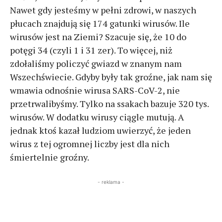
Nawet gdy jesteśmy w pełni zdrowi, w naszych
płucach znajdują się 174 gatunki wirusów. Ile
wirusów jest na Ziemi? Szacuje się, że 10 do
potęgi 34 (czyli 1 i 31 zer). To więcej, niż
zdołaliśmy policzyć gwiazd w znanym nam
Wszechświecie. Gdyby były tak groźne, jak nam się
wmawia odnośnie wirusa SARS-CoV-2, nie
przetrwalibyśmy. Tylko na ssakach bazuje 320 tys.
wirusów. W dodatku wirusy ciągle mutują. A
jednak ktoś kazał ludziom uwierzyć, że jeden
wirus z tej ogromnej liczby jest dla nich
śmiertelnie groźny.
- reklama -