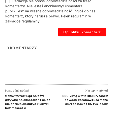
Redakcja nie ponosi odpowiedzialności za treść
komentarzy. Nie jesteś anonimowy! Komentarz
publikujesz na własną odpowiedzialność. Zgłoś do nas
komentarz, który narusza prawo. Pełen regulamin w
zakładce regulaminy.
0
KOMENTARZY
Poprzedni artykuł
Następny artykuł
Ważny wyrok! Sąd nałożył
BBC: Zimą w Wielkiej Brytanii z
grzywnę na ekspedientkę, bo
powodu koronawirusa może
nie chciała obsłużyć klientki
umrzeć nawet 85 tys. osób!
bez maseczki