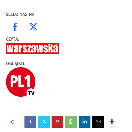
ŚLEDŹ NAS NA:
CZYTAJ:
OGLĄDAJ: