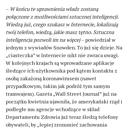
–
W końcu te uprawnienia władz zostaną
połączone z możliwościami sztucznej inteligencji.
Wiedzą już, czego szukasz w Internecie, lokalizują
twój telefon, wiedzą, jakie masz tętno. Sztuczna
inteligencja pozwoli im na więcej
– powiedział w
jednym z wywiadów Snowden. To już się dzieje. Na
„ciasteczka” w Internecie nikt nie zwraca uwagi.
W kolejnych krajach są wprowadzane aplikacje
śledzące ich użytkownika pod kątem kontaktu z
osobą zakażoną koronawirusem (nawet
przypadkowym, takim jak podróż tym samym
tramwajem). Gazeta „Wall Street Journal” już na
początku kwietnia ujawniła, że amerykański rząd i
podległe mu agencje wchodzące w skład
Departamentu Zdrowia już teraz śledzą telefony
obywateli, by „lepiej zrozumieć zachowania