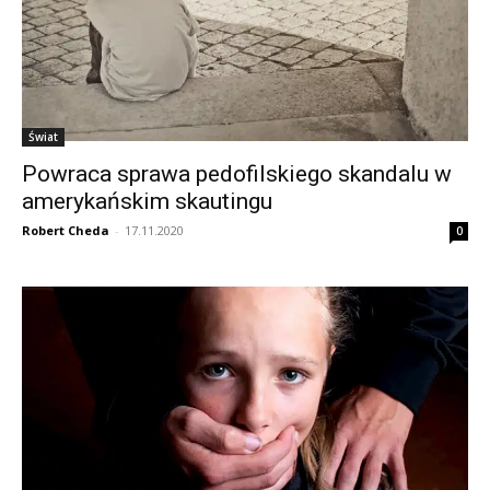
Świat
Powraca sprawa pedofilskiego skandalu w
amerykańskim skautingu
Robert Cheda
-
17.11.2020
0