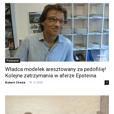
Polecane
Władca modelek aresztowany za pedofilię!
Kolejne zatrzymania w aferze Epsteina
Robert Cheda
-
18.12.2020
0