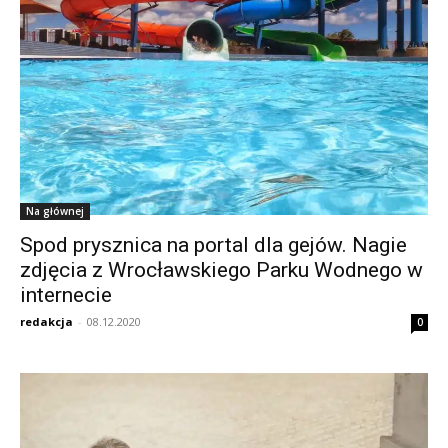
Na głównej
Spod prysznica na portal dla gejów. Nagie
zdjęcia z Wrocławskiego Parku Wodnego w
internecie
redakcja
-
08.12.2020
0