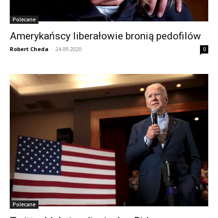
Polecane
Amerykańscy liberałowie bronią pedofilów
Robert Cheda
-
24.09.2020
0
Polecane