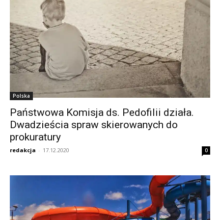
Polska
Państwowa Komisja ds. Pedofilii działa.
Dwadzieścia spraw skierowanych do
prokuratury
redakcja
-
17.12.2020
0