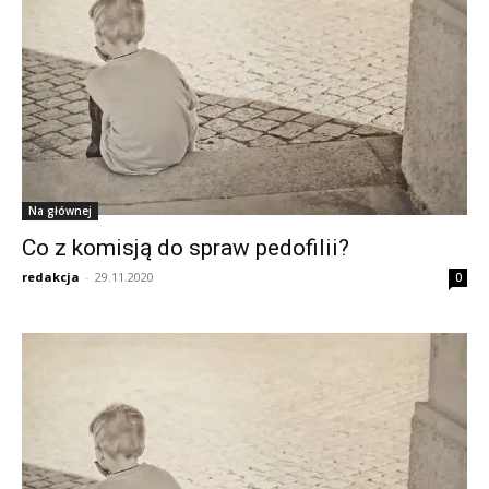
Na głównej
Co z komisją do spraw pedofilii?
redakcja
-
29.11.2020
0